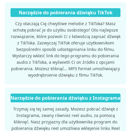
Narzędzie do pobierania dźwięku TikTok
Czy otaczają Cię chwytliwe melodie z TikToka? Masz
ochotę pobrać je do użytku osobistego? Oto najlepsze
rozwiązanie, które pozwoli Ci z łatwością zapisać dźwięk
z TikToka. Zazwyczaj TikTok oferuje użytkownikom
bezpośredni sposób udostępniania linku do filmu.
Wystarczy wkleić link do tego programu do pobierania
audio z TikToka, a wyświetli Ci on źródło z opcjami
pobierania. Możesz kliknąć… MP3 format umożliwiający
wyodrębnienie dźwięku z filmu TikTok.
Narzędzie do pobierania dźwięku z Instagrama
Trzymaj się tej samej zasady. Możesz pobrać dźwięk z
Instagrama, zwany również reel audio, za pomocą
kliknięć. Nasz przyjazny dla użytkownika program do
pobierania dźwięku reel umożliwia wklejenie linku Reel