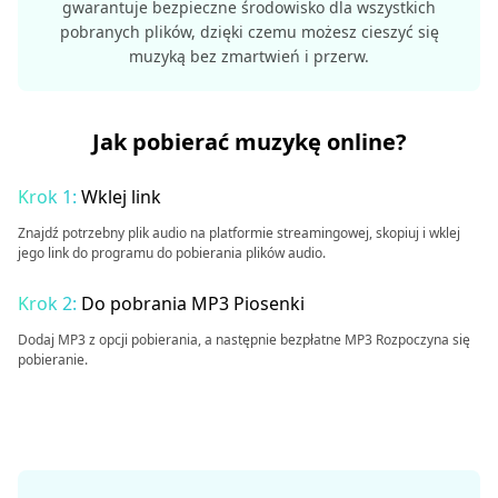
gwarantuje bezpieczne środowisko dla wszystkich
pobranych plików, dzięki czemu możesz cieszyć się
muzyką bez zmartwień i przerw.
Jak pobierać muzykę online?
Krok 1:
Wklej link
Znajdź potrzebny plik audio na platformie streamingowej, skopiuj i wklej
jego link do programu do pobierania plików audio.
Krok 2:
Do pobrania MP3 Piosenki
Dodaj MP3 z opcji pobierania, a następnie bezpłatne MP3 Rozpoczyna się
pobieranie.