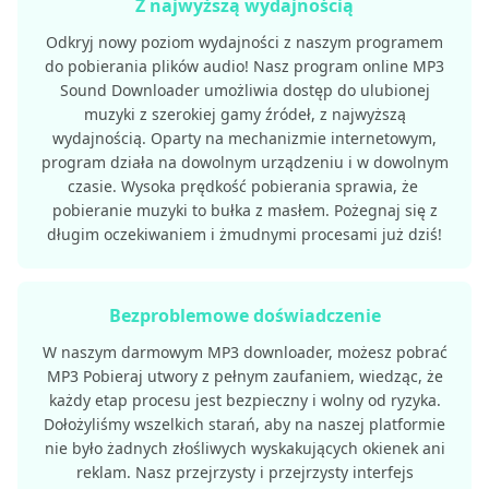
Z najwyższą wydajnością
Odkryj nowy poziom wydajności z naszym programem
do pobierania plików audio! Nasz program online MP3
Sound Downloader umożliwia dostęp do ulubionej
muzyki z szerokiej gamy źródeł, z najwyższą
wydajnością. Oparty na mechanizmie internetowym,
program działa na dowolnym urządzeniu i w dowolnym
czasie. Wysoka prędkość pobierania sprawia, że ​​
pobieranie muzyki to bułka z masłem. Pożegnaj się z
długim oczekiwaniem i żmudnymi procesami już dziś!
Bezproblemowe doświadczenie
W naszym darmowym MP3 downloader, możesz pobrać
MP3 Pobieraj utwory z pełnym zaufaniem, wiedząc, że
każdy etap procesu jest bezpieczny i wolny od ryzyka.
Dołożyliśmy wszelkich starań, aby na naszej platformie
nie było żadnych złośliwych wyskakujących okienek ani
reklam. Nasz przejrzysty i przejrzysty interfejs