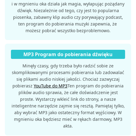
i w mgnieniu oka działa jak magia, wyłapując pożądany
dźwięk. Niezależnie od tego, czy jest to popularna
piosenka, zabawny klip audio czy porywający podcast,
ten program do pobierania muzyki zapewnia, że ​​
możesz pobrać wszystko bezproblemowo.
MP3 Program do pobierania dźwięku
Minęły czasy, gdy trzeba było radzić sobie ze
skomplikowanymi procesami pobierania lub zadowalać
się plikami audio niskiej jakości. Chociaż zazwyczaj
pobierasz
YouTube do MP3
Ten program do pobierania
plików audio sprawia, że ​​całe doświadczenie jest
proste. Wystarczy wkleić link do strony, a nasze
inteligentne narzędzie zajmie się resztą. Pamiętaj tylko,
aby wybrać MP3 jako ostateczny format wyjściowy. W
mgnieniu oka będziesz mieć w rękach darmowy, MP3
akta.