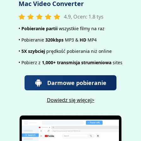
Mac Video Converter
4.9, Ocen: 1.8 tys
•
Pobieranie partii
wszystkie filmy na raz
• Pobieranie
320kbps
MP3 &
HD
MP4
•
5X szybciej
prędkość pobierania niż online
• Pobierz z
1,000+ transmisja strumieniowa
sites
Darmowe pobieranie
Dowiedz się więcej>