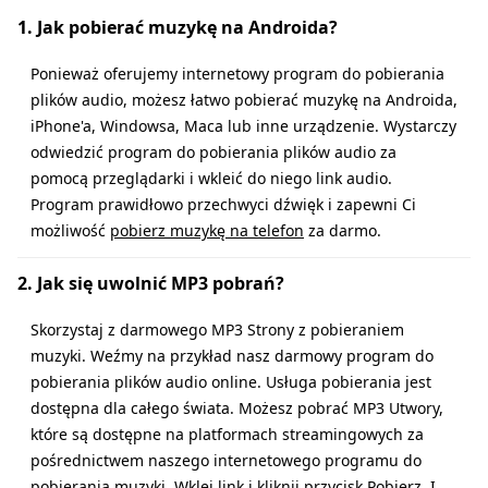
1. Jak pobierać muzykę na Androida?
Ponieważ oferujemy internetowy program do pobierania
plików audio, możesz łatwo pobierać muzykę na Androida,
iPhone'a, Windowsa, Maca lub inne urządzenie. Wystarczy
odwiedzić program do pobierania plików audio za
pomocą przeglądarki i wkleić do niego link audio.
Program prawidłowo przechwyci dźwięk i zapewni Ci
możliwość
pobierz muzykę na telefon
za darmo.
2. Jak się uwolnić MP3 pobrań?
Skorzystaj z darmowego MP3 Strony z pobieraniem
muzyki. Weźmy na przykład nasz darmowy program do
pobierania plików audio online. Usługa pobierania jest
dostępna dla całego świata. Możesz pobrać MP3 Utwory,
które są dostępne na platformach streamingowych za
pośrednictwem naszego internetowego programu do
pobierania muzyki. Wklej link i kliknij przycisk Pobierz. I