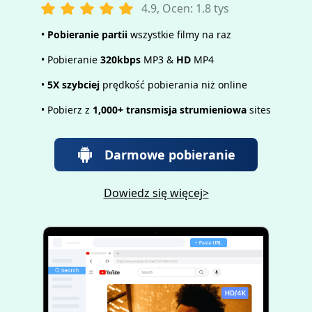
4.9, Ocen: 1.8 tys
•
Pobieranie partii
wszystkie filmy na raz
• Pobieranie
320kbps
MP3 &
HD
MP4
•
5X szybciej
prędkość pobierania niż online
• Pobierz z
1,000+ transmisja strumieniowa
sites
Darmowe pobieranie
Dowiedz się więcej>