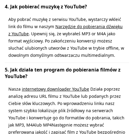
4. Jak pobierać muzykę z YouTube?
Aby pobrać muzykę z serwisu YouTube, wystarczy wkleić
link do filmu w naszym
Narzędzie do pobierania dźwięku
z YouTube
. Upewnij się, że wybrałeś MP3 or M4A jako
format wyjściowy. Po zakończeniu konwersji możesz
słuchać ulubionych utworów z YouTube w trybie offline, w
dowolnym domyślnym odtwarzaczu multimedialnym.
5. Jak działa ten program do pobierania filmów z
YouTube?
Nasza
internetowy downloader YouTube
Działa poprzez
analizę adresu URL filmu z YouTube lub podanych przez
Ciebie słów kluczowych. Po wprowadzeniu linku nasz
system szybko lokalizuje plik źródłowy na serwerach
YouTube i konwertuje go do formatów do pobrania, takich
jak MP3, M4Alub MP4Następnie możesz wybrać
preferowaną jakość i zapisać film z YouTube bezpośrednio