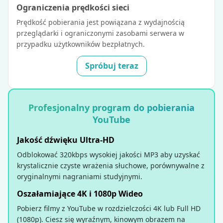
Ograniczenia prędkości sieci
Prędkość pobierania jest powiązana z wydajnością
przeglądarki i ograniczonymi zasobami serwera w
przypadku użytkowników bezpłatnych.
Spróbuj teraz
Profesjonalny program do pobierania
YouTube
Jakość dźwięku Ultra-HD
Odblokować 320kbps wysokiej jakości MP3 aby uzyskać
krystalicznie czyste wrażenia słuchowe, porównywalne z
oryginalnymi nagraniami studyjnymi.
Oszałamiające 4K i 1080p Wideo
Pobierz filmy z YouTube w rozdzielczości 4K lub Full HD
(1080p). Ciesz się wyraźnym, kinowym obrazem na