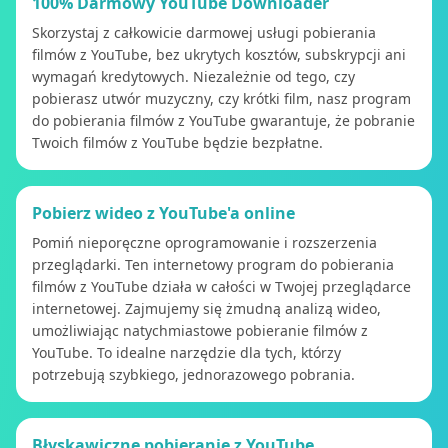
100% Darmowy YouTube Downloader
Skorzystaj z całkowicie darmowej usługi pobierania
filmów z YouTube, bez ukrytych kosztów, subskrypcji ani
wymagań kredytowych. Niezależnie od tego, czy
pobierasz utwór muzyczny, czy krótki film, nasz program
do pobierania filmów z YouTube gwarantuje, że pobranie
Twoich filmów z YouTube będzie bezpłatne.
Pobierz wideo z YouTube'a online
Pomiń nieporęczne oprogramowanie i rozszerzenia
przeglądarki. Ten internetowy program do pobierania
filmów z YouTube działa w całości w Twojej przeglądarce
internetowej. Zajmujemy się żmudną analizą wideo,
umożliwiając natychmiastowe pobieranie filmów z
YouTube. To idealne narzędzie dla tych, którzy
potrzebują szybkiego, jednorazowego pobrania.
Błyskawiczne pobieranie z YouTube