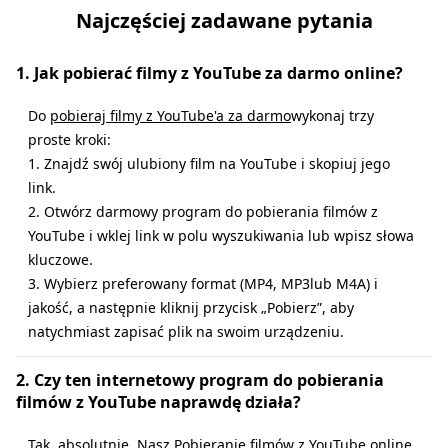
Najczęściej zadawane pytania
1. Jak pobierać filmy z YouTube za darmo online?
Do
pobieraj filmy z YouTube'a za darmo
wykonaj trzy
proste kroki:
1. Znajdź swój ulubiony film na YouTube i skopiuj jego
link.
2. Otwórz darmowy program do pobierania filmów z
YouTube i wklej link w polu wyszukiwania lub wpisz słowa
kluczowe.
3. Wybierz preferowany format (MP4, MP3lub M4A) i
jakość, a następnie kliknij przycisk „Pobierz”, aby
natychmiast zapisać plik na swoim urządzeniu.
2. Czy ten internetowy program do pobierania
filmów z YouTube naprawdę działa?
Tak, absolutnie. Nasz
Pobieranie filmów z YouTube online