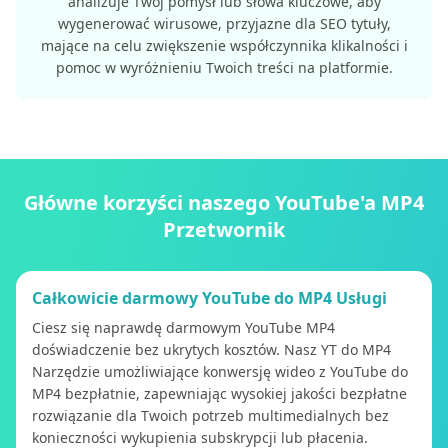
analizuje Twój pomysł lub słowa kluczowe, aby
wygenerować wirusowe, przyjazne dla SEO tytuły,
mające na celu zwiększenie współczynnika klikalności i
pomoc w wyróżnieniu Twoich treści na platformie.
Główne korzyści naszego YouTube'a MP4
Przetwornik
Całkowicie darmowy YouTube do MP4 Usługi
Ciesz się naprawdę darmowym YouTube MP4
doświadczenie bez ukrytych kosztów. Nasz YT do MP4
Narzędzie umożliwiające konwersję wideo z YouTube do
MP4 bezpłatnie, zapewniając wysokiej jakości bezpłatne
rozwiązanie dla Twoich potrzeb multimedialnych bez
konieczności wykupienia subskrypcji lub płacenia.