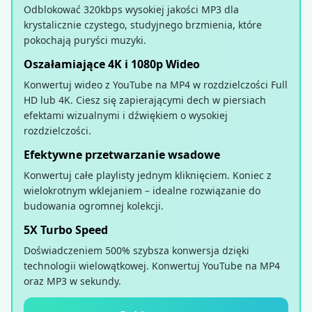
Odblokować 320kbps wysokiej jakości MP3 dla
krystalicznie czystego, studyjnego brzmienia, które
pokochają puryści muzyki.
Oszałamiające 4K i 1080p Wideo
Konwertuj wideo z YouTube na MP4 w rozdzielczości Full
HD lub 4K. Ciesz się zapierającymi dech w piersiach
efektami wizualnymi i dźwiękiem o wysokiej
rozdzielczości.
Efektywne przetwarzanie wsadowe
Konwertuj całe playlisty jednym kliknięciem. Koniec z
wielokrotnym wklejaniem – idealne rozwiązanie do
budowania ogromnej kolekcji.
5X Turbo Speed
Doświadczeniem 500% szybsza konwersja dzięki
technologii wielowątkowej. Konwertuj YouTube na MP4
oraz MP3 w sekundy.