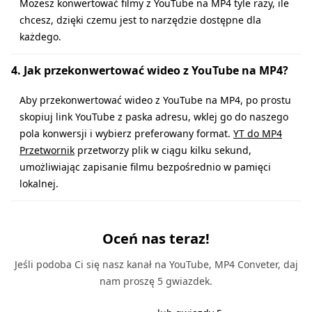
Możesz konwertować filmy z YouTube na MP4 tyle razy, ile
chcesz, dzięki czemu jest to narzędzie dostępne dla
każdego.
4. Jak przekonwertować wideo z YouTube na MP4?
Aby przekonwertować wideo z YouTube na MP4, po prostu
skopiuj link YouTube z paska adresu, wklej go do naszego
pola konwersji i wybierz preferowany format.
YT do MP4
Przetwornik
przetworzy plik w ciągu kilku sekund,
umożliwiając zapisanie filmu bezpośrednio w pamięci
lokalnej.
Oceń nas teraz!
Jeśli podoba Ci się nasz kanał na YouTube, MP4 Conveter, daj
nam proszę 5 gwiazdek.