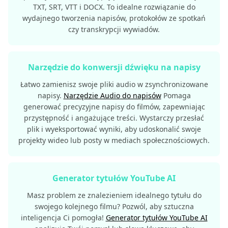
TXT, SRT, VTT i DOCX. To idealne rozwiązanie do
wydajnego tworzenia napisów, protokołów ze spotkań
czy transkrypcji wywiadów.
Narzędzie do konwersji dźwięku na napisy
Łatwo zamienisz swoje pliki audio w zsynchronizowane
napisy.
Narzędzie Audio do napisów
Pomaga
generować precyzyjne napisy do filmów, zapewniając
przystępność i angażujące treści. Wystarczy przesłać
plik i wyeksportować wyniki, aby udoskonalić swoje
projekty wideo lub posty w mediach społecznościowych.
Generator tytułów YouTube AI
Masz problem ze znalezieniem idealnego tytułu do
swojego kolejnego filmu? Pozwól, aby sztuczna
inteligencja Ci pomogła!
Generator tytułów YouTube AI