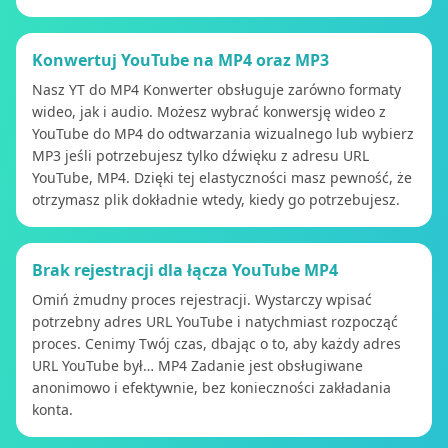
Konwertuj YouTube na MP4 oraz MP3
Nasz YT do MP4 Konwerter obsługuje zarówno formaty
wideo, jak i audio. Możesz wybrać konwersję wideo z
YouTube do MP4 do odtwarzania wizualnego lub wybierz
MP3 jeśli potrzebujesz tylko dźwięku z adresu URL
YouTube, MP4. Dzięki tej elastyczności masz pewność, że
otrzymasz plik dokładnie wtedy, kiedy go potrzebujesz.
Brak rejestracji dla łącza YouTube MP4
Omiń żmudny proces rejestracji. Wystarczy wpisać
potrzebny adres URL YouTube i natychmiast rozpocząć
proces. Cenimy Twój czas, dbając o to, aby każdy adres
URL YouTube był… MP4 Zadanie jest obsługiwane
anonimowo i efektywnie, bez konieczności zakładania
konta.