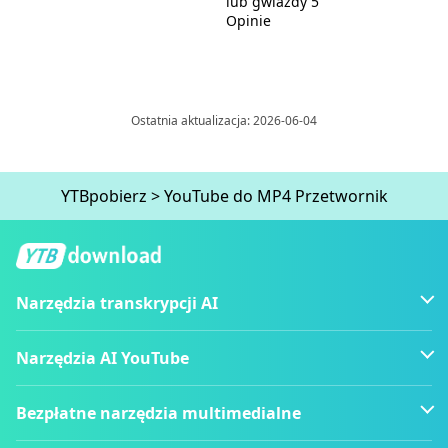
lub gwiazdy 5
Opinie
Ostatnia aktualizacja: 2026-06-04
YTBpobierz
>
YouTube do MP4 Przetwornik
Narzędzia transkrypcji AI
Narzędzia AI YouTube
Bezpłatne narzędzia multimedialne