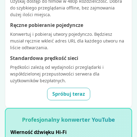
Uzyskaj dostęp do filmów w 480p Rozdzielczość. Dobra
do szybkiego przeglądania offline, bez zajmowania
dużej ilości miejsca.
Ręczne pobieranie pojedyncze
Konwertuj i pobieraj utwory pojedynczo. Będziesz
musiał ręcznie wkleić adres URL dla każdego utworu na
liście odtwarzania.
Standardowa prędkość sieci
Prędkości zależą od wydajności przeglądarki i
współdzielonej przepustowości serwera dla
użytkowników bezpłatnych.
Spróbuj teraz
Profesjonalny konwerter YouTube
Wierność dźwięku Hi-Fi