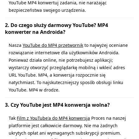
YouTube MP4 konwertuj zadania, nie narażając
bezpieczeństwa swojego urządzenia.
2. Do czego służy darmowy YouTube? MP4
konwerter na Androida?
Nasza
YouTube do MP4 przetwornik
to najwyżej oceniane
rozwiązanie internetowe dla użytkowników Androida.
Ponieważ działa online, nie potrzebujesz aplikacji;
wystarczy otworzyć przeglądarkę mobilną i wkleić adres
URL YouTube. MP4, a konwersja rozpocznie się
natychmiast. To najskuteczniejszy sposób obsługi linku
YouTube. MP4 w drodze.
3. Czy YouTube jest MP4 konwersja wolna?
Tak
Film z YouTube'a do MP4 konwersja
Proces na naszej
platformie jest całkowicie darmowy. Nie ma żadnych
ukrytych opłat ani wymaganych subskrypcji premium.