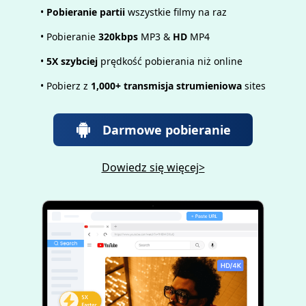
•
Pobieranie partii
wszystkie filmy na raz
• Pobieranie
320kbps
MP3 &
HD
MP4
•
5X szybciej
prędkość pobierania niż online
• Pobierz z
1,000+ transmisja strumieniowa
sites
Darmowe pobieranie
Dowiedz się więcej>