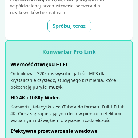
współdzielonej przepustowości serwera dla
użytkowników bezpłatnych.
Spróbuj teraz
Konwerter Pro Link
Wierność dźwięku Hi-Fi
Odblokować 320kbps wysokiej jakości MP3 dla
krystalicznie czystego, studyjnego brzmienia, które
pokochają puryści muzyki.
HD 4K i 1080p Wideo
Konwertuj teledyski z YouTube'a do formatu Full HD lub
4K. Ciesz się zapierającymi dech w piersiach efektami
wizualnymi i dźwiękiem o wysokiej rozdzielczości.
Efektywne przetwarzanie wsadowe