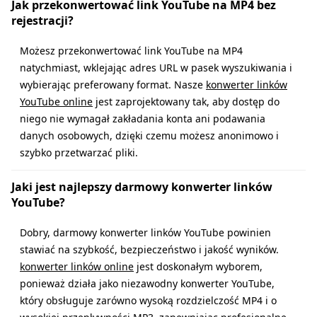
Jak przekonwertować link YouTube na MP4 bez
rejestracji?
Możesz przekonwertować link YouTube na MP4
natychmiast, wklejając adres URL w pasek wyszukiwania i
wybierając preferowany format. Nasze
konwerter linków
YouTube online
jest zaprojektowany tak, aby dostęp do
niego nie wymagał zakładania konta ani podawania
danych osobowych, dzięki czemu możesz anonimowo i
szybko przetwarzać pliki.
Jaki jest najlepszy darmowy konwerter linków
YouTube?
Dobry, darmowy konwerter linków YouTube powinien
stawiać na szybkość, bezpieczeństwo i jakość wyników.
konwerter linków online
jest doskonałym wyborem,
ponieważ działa jako niezawodny konwerter YouTube,
który obsługuje zarówno wysoką rozdzielczość MP4 i o