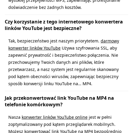
wysokiej przepływności MP3, zapewniając profesjonalne
doświadczenie bez żadnych kosztów.
Czy korzystanie z tego internetowego konwertera
linków YouTube jest bezpieczne?
Tak, bezpieczeństwo jest naszym priorytetem.
darmowy
konwerter linków YouTube
Używa szyfrowania SSL, aby
zapewnić prywatność i bezpieczeństwo połączenia. Nie
przechowujemy Twoich danych ani plików, które
przetwarzasz, a nasz system jest regularnie skanowany
pod kątem obecności wirusów, zapewniając bezpieczny
sposób konwersji linku YouTube na… MP4.
Jak przekonwertować link YouTube na MP4 na
telefonie komórkowym?
Nasza
konwerter linków YouTube online
jest w pełni
zoptymalizowany pod kątem przeglądarek mobilnych.
Możesz konwertować link YouTube na MP4 bezpośrednio