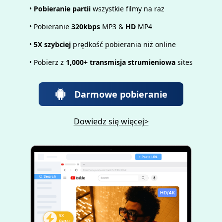
•
Pobieranie partii
wszystkie filmy na raz
• Pobieranie
320kbps
MP3 &
HD
MP4
•
5X szybciej
prędkość pobierania niż online
• Pobierz z
1,000+ transmisja strumieniowa
sites
Darmowe pobieranie
Dowiedz się więcej>