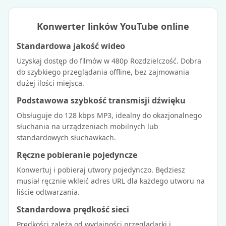
Konwerter linków YouTube online
Standardowa jakość wideo
Uzyskaj dostęp do filmów w 480p Rozdzielczość. Dobra
do szybkiego przeglądania offline, bez zajmowania
dużej ilości miejsca.
Podstawowa szybkość transmisji dźwięku
Obsługuje do 128 kbps MP3, idealny do okazjonalnego
słuchania na urządzeniach mobilnych lub
standardowych słuchawkach.
Ręczne pobieranie pojedyncze
Konwertuj i pobieraj utwory pojedynczo. Będziesz
musiał ręcznie wkleić adres URL dla każdego utworu na
liście odtwarzania.
Standardowa prędkość sieci
Prędkości zależą od wydajności przeglądarki i