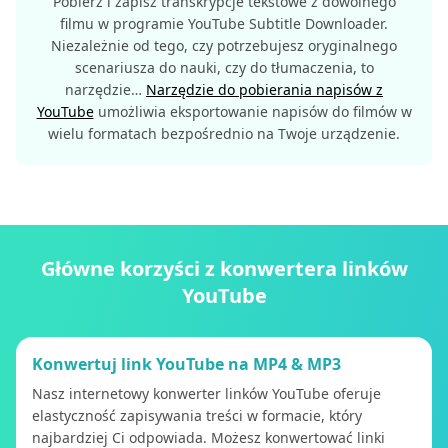
Pobierz i zapisz transkrypcje tekstowe z dowolnego
filmu w programie YouTube Subtitle Downloader.
Niezależnie od tego, czy potrzebujesz oryginalnego
scenariusza do nauki, czy do tłumaczenia, to
narzędzie…
Narzędzie do pobierania napisów z
YouTube
umożliwia eksportowanie napisów do filmów w
wielu formatach bezpośrednio na Twoje urządzenie.
Główne korzyści z konwertera linków
YouTube
Konwertuj link YouTube na MP4 & MP3
Nasz internetowy konwerter linków YouTube oferuje
elastyczność zapisywania treści w formacie, który
najbardziej Ci odpowiada. Możesz konwertować linki