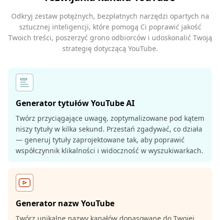
Odkryj zestaw potężnych, bezpłatnych narzędzi opartych na
sztucznej inteligencji, które pomogą Ci poprawić jakość
Twoich treści, poszerzyć grono odbiorców i udoskonalić Twoją
strategię dotyczącą YouTube.
Generator tytułów YouTube AI
Twórz przyciągające uwagę, zoptymalizowane pod kątem
niszy tytuły w kilka sekund. Przestań zgadywać, co działa
— generuj tytuły zaprojektowane tak, aby poprawić
współczynnik klikalności i widoczność w wyszukiwarkach.
Generator nazw YouTube
Twórz unikalne nazwy kanałów dopasowane do Twojej