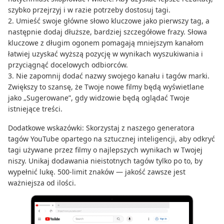
szybko przejrzyj i w razie potrzeby dostosuj tagi.
2. Umieść swoje główne słowo kluczowe jako pierwszy tag, a
następnie dodaj dłuższe, bardziej szczegółowe frazy. Słowa
kluczowe z długim ogonem pomagają mniejszym kanałom
łatwiej uzyskać wyższą pozycję w wynikach wyszukiwania i
przyciągnąć docelowych odbiorców.
3. Nie zapomnij dodać nazwy swojego kanału i tagów marki.
Zwiększy to szansę, że Twoje nowe filmy będą wyświetlane
jako „Sugerowane”, gdy widzowie będą oglądać Twoje
istniejące treści.
Dodatkowe wskazówki: Skorzystaj z naszego generatora
tagów YouTube opartego na sztucznej inteligencji, aby odkryć
tagi używane przez filmy o najlepszych wynikach w Twojej
niszy. Unikaj dodawania nieistotnych tagów tylko po to, by
wypełnić lukę. 500-limit znaków — jakość zawsze jest
ważniejsza od ilości.