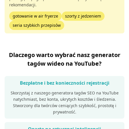
rekomendacji.
gotowanie w air fryerze
szorty z jedzeniem
seria szybkich przepisów
Dlaczego warto wybrać nasz generator
tagów wideo na YouTube?
Bezpłatne i bez konieczności rejestracji
Skorzystaj z naszego generatora tagów SEO na YouTube
natychmiast, bez konta, ukrytych kosztów i śledzenia.
Stworzony dla twórców ceniących szybkość, prostotę i
prywatność.