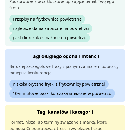
Podstawowe słowa kluczowe opisujące temat Twojego
filmu.
Przepisy na frytkownice powietrzne
najlepsze dania smażone na powietrzu
paski kurczaka smażone na powietrzu
Tagi długiego ogona i intencji
Bardziej szczegółowe frazy z jasnym zamiarem odbiorcy i
mniejszą konkurencją.
niskokaloryczne frytki z frytkownicy powietrznej
10-minutowe paski kurczaka smażone w powietrzu
Tagi kanałów i kategorii
Format, nisza lub terminy związane z marką, które
pomogą Ci pogrupować treści i zwiększyć liczbę