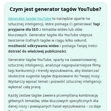
Czym jest generator tagów YouTube?
Generator tagów YouTube
to narzędzie oparte na
sztucznej inteligencji, które pomaga Ci generować
Tagi
przyjazne dla SEO
z tematów wideo lub słów
kluczowych. Generator tagów dla YouTube ulepsza
tworzenie trafnych tagów w ciągu kilku sekund.
możliwość odkrywania wideo
i pomaga Twojej treści
dotrzeć do właściwej publiczności
.
Generator tagów YouTube, oparty na zaawansowanej
sztucznej inteligencji, analizuje najpopularniejsze filmy,
tagi konkurencji i trendy wyszukiwania, aby dostarczać
skuteczne sugestie tagów dopasowane do Twojej niszy.
Wystarczy wpisać temat i pozwolić sztucznej inteligencji
wykonać całą pracę.
Każdy zestaw tagów zawiera przemyślaną kombinację
głównych tematów, słów kluczowych specyficznych dla
danej niszy i powiązanych haseł wyszukiwania – co daje