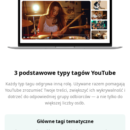
3 podstawowe typy tagów YouTube
Każdy typ tagu odgrywa inną rolę. Używane razem pomagają
YouTube zrozumieć Twoje treści, zwiększyć ich wykrywalność i
dotrzeć do odpowiedniej grupy odbiorców — a nie tylko do
większej liczby osób.
Główne tagi tematyczne