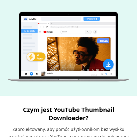
Czym jest YouTube Thumbnail
Downloader?
Zaprojektowany, aby pomóc użytkownikom bez wysiłku
uzyskać miniatury z YouTube, nasz program do pobierania