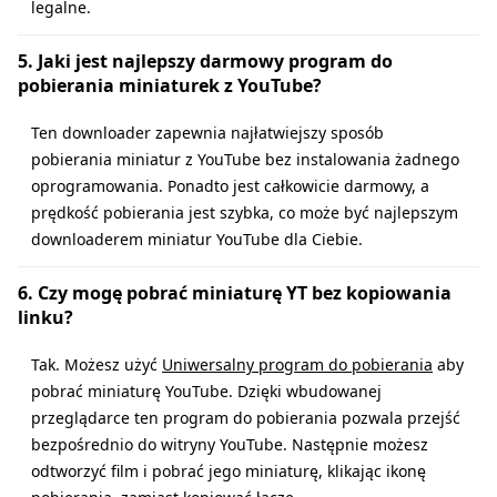
legalne.
5. Jaki jest najlepszy darmowy program do
pobierania miniaturek z YouTube?
Ten downloader zapewnia najłatwiejszy sposób
pobierania miniatur z YouTube bez instalowania żadnego
oprogramowania. Ponadto jest całkowicie darmowy, a
prędkość pobierania jest szybka, co może być najlepszym
downloaderem miniatur YouTube dla Ciebie.
6. Czy mogę pobrać miniaturę YT bez kopiowania
linku?
Tak. Możesz użyć
Uniwersalny program do pobierania
aby
pobrać miniaturę YouTube. Dzięki wbudowanej
przeglądarce ten program do pobierania pozwala przejść
bezpośrednio do witryny YouTube. Następnie możesz
odtworzyć film i pobrać jego miniaturę, klikając ikonę