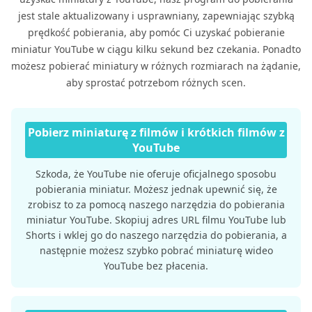
jest stale aktualizowany i usprawniany, zapewniając szybką
prędkość pobierania, aby pomóc Ci uzyskać pobieranie
miniatur YouTube w ciągu kilku sekund bez czekania. Ponadto
możesz pobierać miniatury w różnych rozmiarach na żądanie,
aby sprostać potrzebom różnych scen.
Pobierz miniaturę z filmów i krótkich filmów z
YouTube
Szkoda, że ​​YouTube nie oferuje oficjalnego sposobu
pobierania miniatur. Możesz jednak upewnić się, że
zrobisz to za pomocą naszego narzędzia do pobierania
miniatur YouTube. Skopiuj adres URL filmu YouTube lub
Shorts i wklej go do naszego narzędzia do pobierania, a
następnie możesz szybko pobrać miniaturę wideo
YouTube bez płacenia.