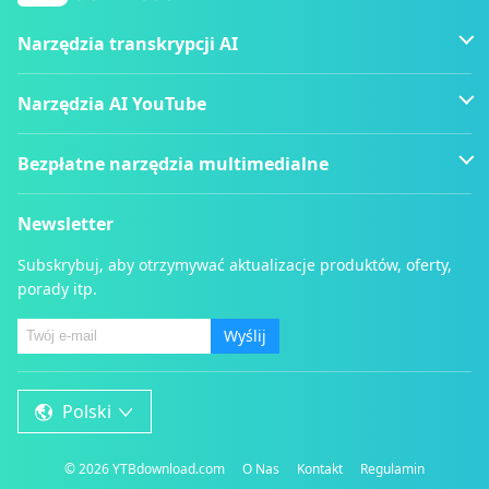
Narzędzia transkrypcji AI
Narzędzia AI YouTube
Bezpłatne narzędzia multimedialne
Newsletter
Subskrybuj, aby otrzymywać aktualizacje produktów, oferty,
porady itp.
Wyślij
Polski
©
2026
YTBdownload.com
O Nas
Kontakt
Regulamin