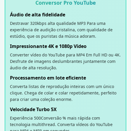
Conversor Pro YouTube
Áudio de alta fidelidade
Destravar 320kbps alta qualidade MP3 Para uma
experiência de audição cristalina, com qualidade de
estúdio, que os puristas da música adoram.
Impressionante 4K e 1080p Vídeo
Converter vídeo do YouTube para MP4 Em Full HD ou 4K.
Desfrute de imagens deslumbrantes juntamente com
áudio de alta resolução.
Processamento em lote eficiente
Converta listas de reprodução inteiras com um único
clique. Chega de colar e colar repetidamente, perfeito
para criar uma coleção enorme.
Velocidade Turbo 5X
Experiência 500Conversão % mais rápida com
tecnologia multithread. Converta vídeos do YouTube
para MP4 e MP3 em segundos.