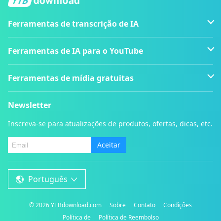
Ferramentas de transcrição de IA
Ferramentas de IA para o YouTube
Ferramentas de mídia gratuitas
Newsletter
Inscreva-se para atualizações de produtos, ofertas, dicas, etc.
Aceitar
Português
©
2026
YTBdownload.com
Sobre
Contato
Condições
Política de
Política de Reembolso