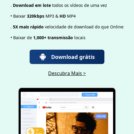
.
Download em lote
todos os vídeos de uma vez
• Baixar
320kbps
MP3 &
HD
MP4
.
5X mais rápido
velocidade de download do que Online
• Baixar de
1,000+ transmissão
locais
Download grátis
Descubra Mais >