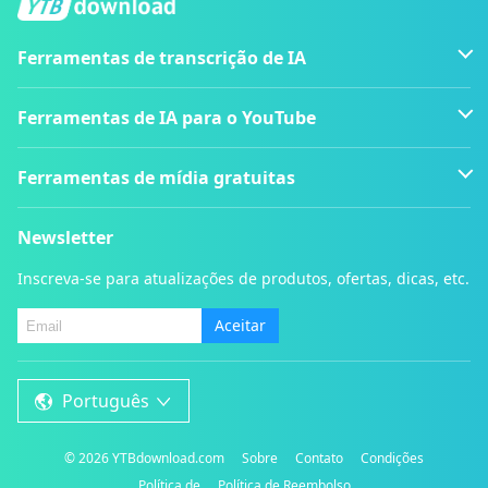
Ferramentas de transcrição de IA
Ferramentas de IA para o YouTube
Ferramentas de mídia gratuitas
Newsletter
Inscreva-se para atualizações de produtos, ofertas, dicas, etc.
Aceitar
Português
©
2026
YTBdownload.com
Sobre
Contato
Condições
Política de
Política de Reembolso