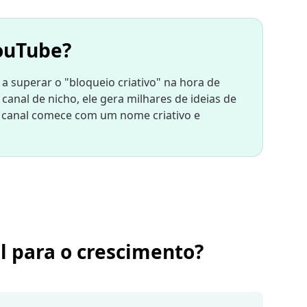
ouTube?
 superar o "bloqueio criativo" na hora de
anal de nicho, ele gera milhares de ideias de
u canal comece com um nome criativo e
l para o crescimento?