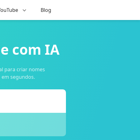
 YouTube
Blog
e com IA
al para criar nomes
ca em segundos.