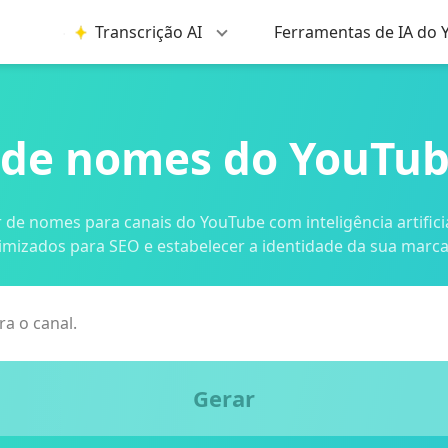
Transcrição AI
Ferramentas de IA do
 de nomes do YouTub
de nomes para canais do YouTube com inteligência artifici
timizados para SEO e estabelecer a identidade da sua mar
Gerar