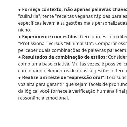
● Forneça contexto, não apenas palavras-chave
"culinária", tente "receitas veganas rápidas para 
específicas levam a sugestões mais personalizadas
nicho.
● Experimente com estilos:
Gere nomes com difer
"Profissional" versus "Minimalista". Comparar ess
perceber quais combinações de palavras parecem 
● Resultados da combinação de estilos:
Considere
como uma base criativa. Muitas vezes, é possível c
combinando elementos de duas sugestões diferen
● Realize um teste de "expressão oral":
Leia suas
voz alta para garantir que sejam fáceis de pronunc
da lógica, você fornece a verificação humana final 
ressonância emocional.