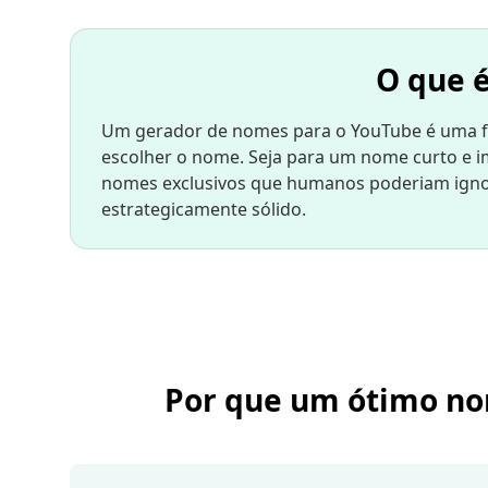
O que 
Um gerador de nomes para o YouTube é uma ferr
escolher o nome. Seja para um nome curto e im
nomes exclusivos que humanos poderiam ignora
estrategicamente sólido.
Por que um ótimo nom