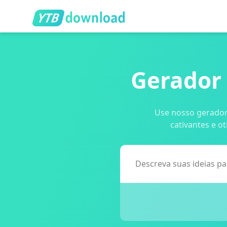
Gerador
Use nosso gerador 
cativantes e o