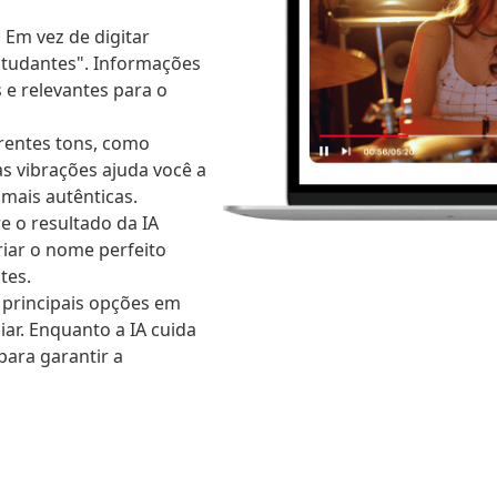
:
Em vez de digitar
estudantes". Informações
 e relevantes para o
entes tons, como
as vibrações ajuda você a
mais autênticas.
 o resultado da IA ​​
riar o nome perfeito
tes.
 principais opções em
iar. Enquanto a IA cuida
para garantir a