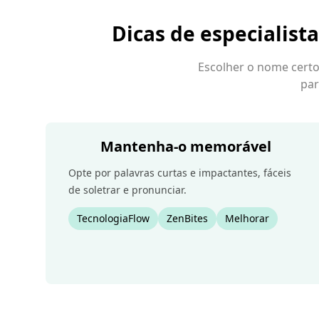
Dicas de especialist
Escolher o nome certo 
par
Mantenha-o memorável
Opte por palavras curtas e impactantes, fáceis
de soletrar e pronunciar.
TecnologiaFlow
ZenBites
Melhorar