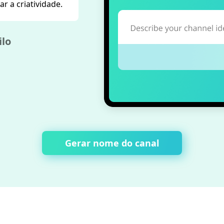
r a criatividade.
ilo
Gerar nome do canal