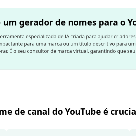
é um gerador de nomes para o Y
amenta especializada de IA criada para ajudar criadores a
pactante para uma marca ou um título descritivo para um c
r. É o seu consultor de marca virtual, garantindo que se
e de canal do YouTube é crucia