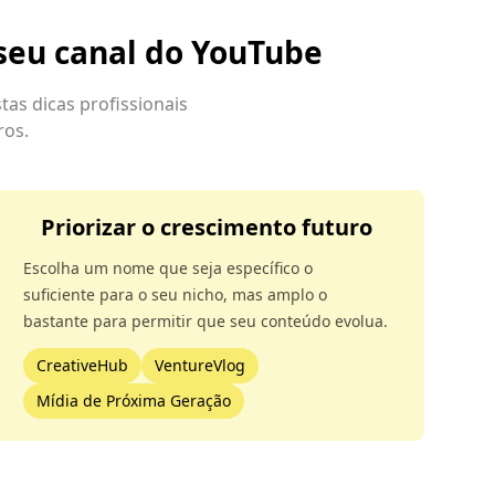
 seu canal do YouTube
tas dicas profissionais
ros.
Priorizar o crescimento futuro
Escolha um nome que seja específico o
suficiente para o seu nicho, mas amplo o
bastante para permitir que seu conteúdo evolua.
CreativeHub
VentureVlog
Mídia de Próxima Geração