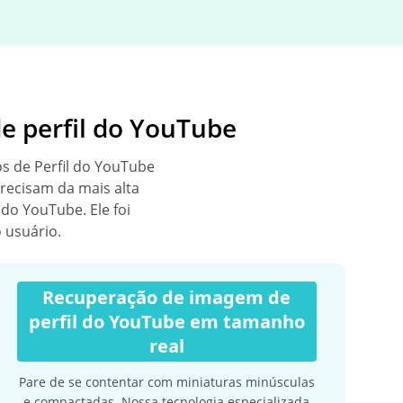
de perfil do YouTube
s de Perfil do YouTube
precisam da mais alta
do YouTube. Ele foi
 usuário.
Recuperação de imagem de
perfil do YouTube em tamanho
real
Pare de se contentar com miniaturas minúsculas
e compactadas. Nossa tecnologia especializada