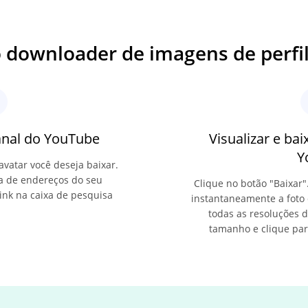
 downloader de imagens de perfi
anal do YouTube
Visualizar e bai
Y
avatar você deseja baixar.
ra de endereços do seu
Clique no botão "Baixar"
ink na caixa de pesquisa
instantaneamente a foto 
todas as resoluções d
tamanho e clique para