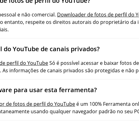
 de fotos de perfil do YouTube?
pessoal e não comercial.
Downloader de fotos de perfil do 
No entanto, respeite os direitos autorais do proprietário d
ais.
il do YouTube de canais privados?
de perfil do YouTube
Só é possível acessar e baixar fotos d
. As informações de canais privados são protegidas e não
ware para usar esta ferramenta?
or de fotos de perfil do YouTube
é um 100% Ferramenta onl
ntaneamente usando qualquer navegador padrão no seu PC, 