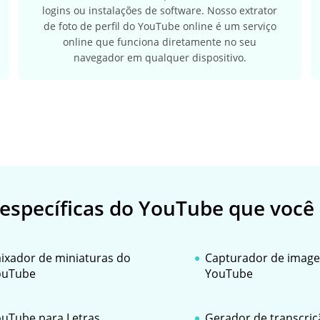
logins ou instalações de software. Nosso extrator
de foto de perfil do YouTube online é um serviço
online que funciona diretamente no seu
navegador em qualquer dispositivo.
específicas do YouTube que você 
ixador de miniaturas do
Capturador de image
ouTube
YouTube
uTube para Letras
Gerador de transcriç