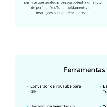
permite que qualquer pessoa obtenha uma foto
de perfil do YouTube rapidamente, sem
instruções ou experiência prévia.
Ferramentas 
Conversor de YouTube para
Ba
GIF
Y
Baixador de legendas do
Yo