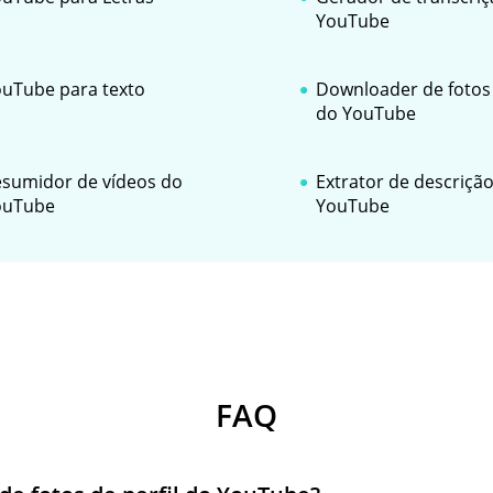
YouTube
uTube para texto
Downloader de fotos 
do YouTube
sumidor de vídeos do
Extrator de descriçã
ouTube
YouTube
FAQ