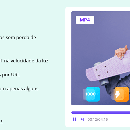
tos sem perda de
F na velocidade da luz
s por URL
com apenas alguns
 >