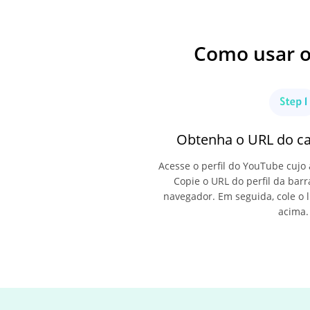
Como usar o
Obtenha o URL do c
Acesse o perfil do YouTube cujo 
Copie o URL do perfil da bar
navegador. Em seguida, cole o l
acima.