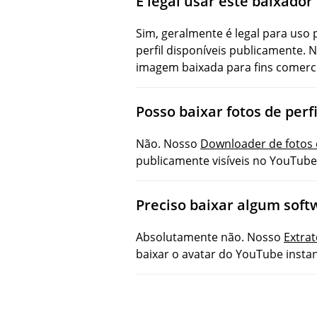
É legal usar este baixador
Sim, geralmente é legal para uso 
perfil disponíveis publicamente. 
imagem baixada para fins comerci
Posso baixar fotos de perf
Não. Nosso
Downloader de fotos 
publicamente visíveis no YouTube
Preciso baixar algum soft
Absolutamente não. Nosso
Extrat
baixar o avatar do YouTube insta