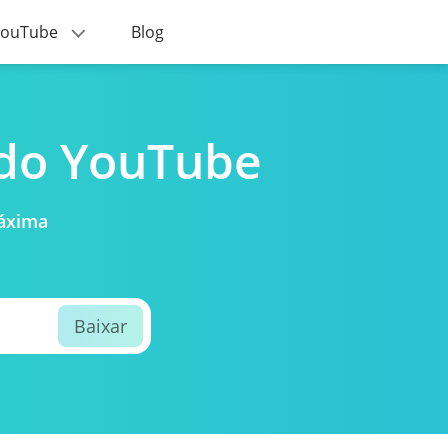
 YouTube
Blog
 do YouTube
máxima
Baixar