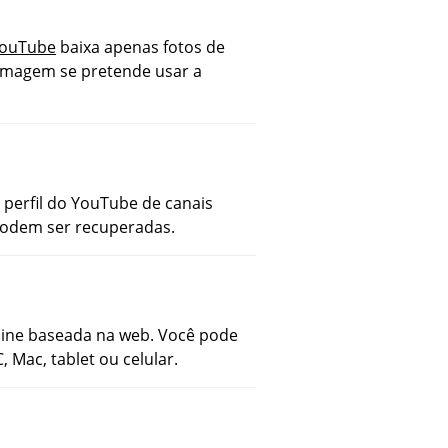
YouTube
baixa apenas fotos de
a imagem se pretende usar a
e perfil do YouTube de canais
 podem ser recuperadas.
ine baseada na web. Você pode
Mac, tablet ou celular.