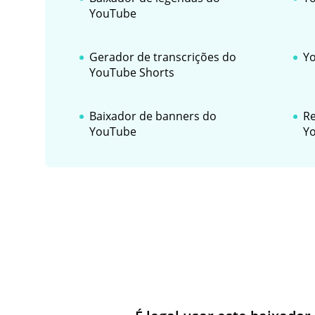
YouTube
Gerador de transcrições do
Yo
YouTube Shorts
Baixador de banners do
Re
YouTube
Y