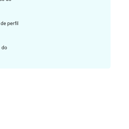
de perfil
o do