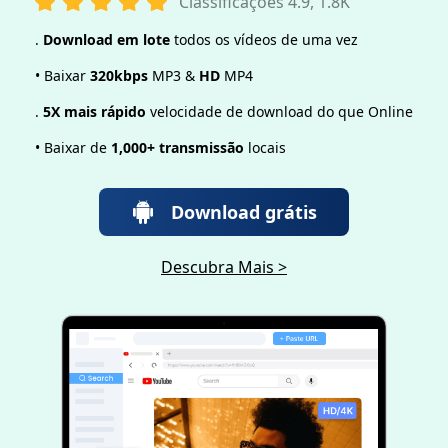
Classificações 4.9, 1.8K
.
Download em lote
todos os vídeos de uma vez
• Baixar
320kbps
MP3 &
HD
MP4
.
5X mais rápido
velocidade de download do que Online
• Baixar de
1,000+ transmissão
locais
Download grátis
Descubra Mais >