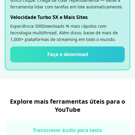
único clique. Chega de colar repetidamente — deixe a
ferramenta lidar com tarefas em lote automaticamente.
Velocidade Turbo 5X e Mais Sites
Experiência 500Downloads % mais rápidos com
tecnologia multithread. Além disso, baixe de mais de
1,000+ plataformas de streaming em todo o mundo.
Faça o download
Explore mais ferramentas úteis para o
YouTube
Transcrever áudio para texto