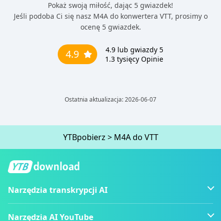
Pokaż swoją miłość, dając 5 gwiazdek!
Jeśli podoba Ci się nasz M4A do konwertera VTT, prosimy o
ocenę 5 gwiazdek.
4.9
lub gwiazdy 5
4.9
1.3 tysięcy
Opinie
Ostatnia aktualizacja: 2026-06-07
YTBpobierz
>
M4A do VTT
Narzędzia transkrypcji AI
Narzędzia AI YouTube