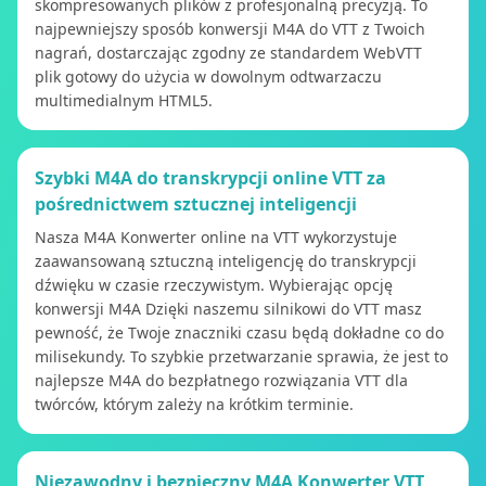
skompresowanych plików z profesjonalną precyzją. To
najpewniejszy sposób konwersji M4A do VTT z Twoich
nagrań, dostarczając zgodny ze standardem WebVTT
plik gotowy do użycia w dowolnym odtwarzaczu
multimedialnym HTML5.
Szybki M4A do transkrypcji online VTT za
pośrednictwem sztucznej inteligencji
Nasza M4A Konwerter online na VTT wykorzystuje
zaawansowaną sztuczną inteligencję do transkrypcji
dźwięku w czasie rzeczywistym. Wybierając opcję
konwersji M4A Dzięki naszemu silnikowi do VTT masz
pewność, że Twoje znaczniki czasu będą dokładne co do
milisekundy. To szybkie przetwarzanie sprawia, że ​​jest to
najlepsze M4A do bezpłatnego rozwiązania VTT dla
twórców, którym zależy na krótkim terminie.
Niezawodny i bezpieczny M4A Konwerter VTT