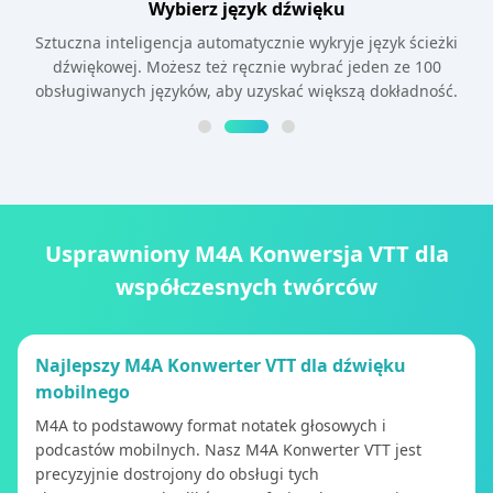
Wybierz język dźwięku
Sztuczna inteligencja automatycznie wykryje język ścieżki
dźwiękowej. Możesz też ręcznie wybrać jeden ze 100
obsługiwanych języków, aby uzyskać większą dokładność.
Usprawniony M4A Konwersja VTT dla
współczesnych twórców
Najlepszy M4A Konwerter VTT dla dźwięku
mobilnego
M4A to podstawowy format notatek głosowych i
podcastów mobilnych. Nasz M4A Konwerter VTT jest
precyzyjnie dostrojony do obsługi tych