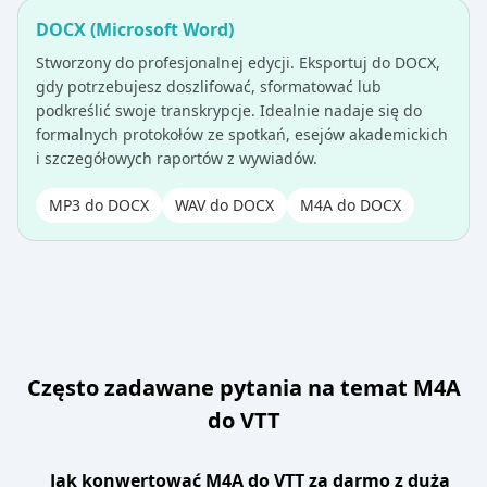
DOCX (Microsoft Word)
Stworzony do profesjonalnej edycji. Eksportuj do DOCX,
gdy potrzebujesz doszlifować, sformatować lub
podkreślić swoje transkrypcje. Idealnie nadaje się do
formalnych protokołów ze spotkań, esejów akademickich
i szczegółowych raportów z wywiadów.
MP3 do DOCX
WAV do DOCX
M4A do DOCX
Często zadawane pytania na temat M4A
do VTT
Jak konwertować M4A do VTT za darmo z dużą