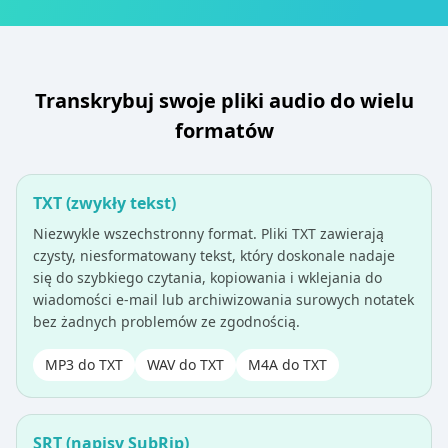
Transkrybuj swoje pliki audio do wielu
formatów
TXT (zwykły tekst)
Niezwykle wszechstronny format. Pliki TXT zawierają
czysty, niesformatowany tekst, który doskonale nadaje
się do szybkiego czytania, kopiowania i wklejania do
wiadomości e-mail lub archiwizowania surowych notatek
bez żadnych problemów ze zgodnością.
MP3 do TXT
WAV do TXT
M4A do TXT
SRT (napisy SubRip)