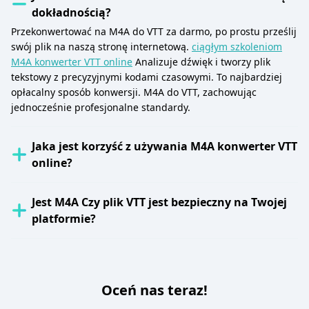
dokładnością?
Przekonwertować na M4A do VTT za darmo, po prostu prześlij
swój plik na naszą stronę internetową.
ciągłym szkoleniom
M4A konwerter VTT online
Analizuje dźwięk i tworzy plik
tekstowy z precyzyjnymi kodami czasowymi. To najbardziej
opłacalny sposób konwersji. M4A do VTT, zachowując
jednocześnie profesjonalne standardy.
Jaka jest korzyść z używania M4A konwerter VTT
online?
Jest M4A Czy plik VTT jest bezpieczny na Twojej
platformie?
Oceń nas teraz!