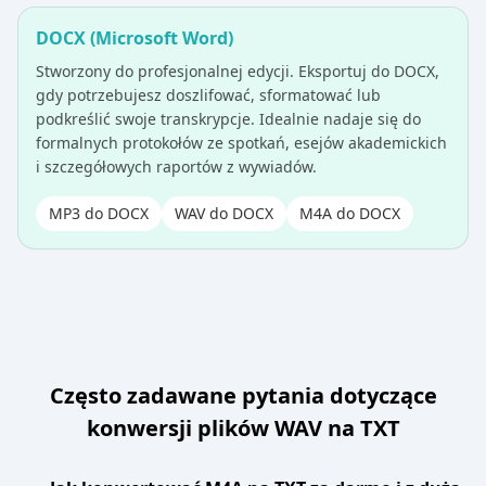
DOCX (Microsoft Word)
Stworzony do profesjonalnej edycji. Eksportuj do DOCX,
gdy potrzebujesz doszlifować, sformatować lub
podkreślić swoje transkrypcje. Idealnie nadaje się do
formalnych protokołów ze spotkań, esejów akademickich
i szczegółowych raportów z wywiadów.
MP3 do DOCX
WAV do DOCX
M4A do DOCX
Często zadawane pytania dotyczące
konwersji plików WAV na TXT