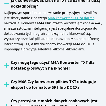
Jak konwertować M4A na TXT za darmo i z dużą
dokładnością?
Najlepszym sposobem na uzyskanie precyzyjnych wyników
jest skorzystanie z naszego
M4A konwerter TXT za darmo
narzędzie. Ponieważ M4A Pliki często korzystają z kodeka AAC,
a nasza sztuczna inteligencja jest specjalnie dostrojona do
dekodowania tych nagrań z maksymalną klarownością.
Wystarczy przesłać plik audio do naszego M4A na platformę
internetową TXT, a my dokonamy konwersji M4A do TXT z
imponującą precyzją zaledwie kilkoma kliknięciami.
Czy mogę tego użyć? M4A Konwerter TXT dla
notatek głosowych na iPhonie?
Czy M4A Czy konwerter plików TXT obsługuje
eksport do formatów SRT lub DOCX?
Czy przesyłanie moich danych osobowych jest