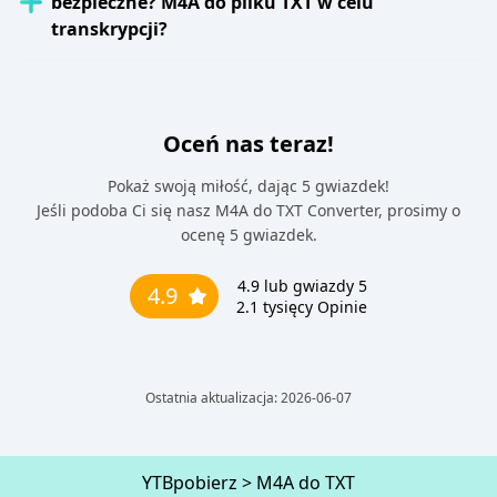
bezpieczne? M4A do pliku TXT w celu
transkrypcji?
Oceń nas teraz!
Pokaż swoją miłość, dając 5 gwiazdek!
Jeśli podoba Ci się nasz M4A do TXT Converter, prosimy o
ocenę 5 gwiazdek.
4.9
lub gwiazdy 5
4.9
2.1 tysięcy
Opinie
Ostatnia aktualizacja: 2026-06-07
YTBpobierz
>
M4A do TXT