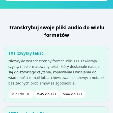
Transkrybuj swoje pliki audio do wielu
formatów
TXT (zwykły tekst)
Niezwykle wszechstronny format. Pliki TXT zawierają
czysty, niesformatowany tekst, który doskonale nadaje
się do szybkiego czytania, kopiowania i wklejania do
wiadomości e-mail lub archiwizowania surowych notatek
bez żadnych problemów ze zgodnością.
MP3 do TXT
WAV do TXT
M4A do TXT