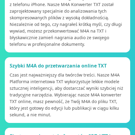
z telefonu iPhone. Nasze M4A Konwerter TXT został
zaprojektowany specjalnie do analizowania tych
skompresowanych plików z wysoką dokładnością.
Niezależnie od tego, czy nagrałeś krótką myśl, czy długi
wywiad, możesz przekonwertować M4A na TXT i
błyskawicznie zamień nagrania audio ze swojego
telefonu w profesjonalne dokumenty.
Szybki M4A do przetwarzania online TXT
Czas jest najważniejszy dla twórców treści. Nasze M4A
Platforma internetowa TXT wykorzystuje lekkie modele
sztucznej inteligencji, aby dostarczać wyniki szybciej niż
tradycyjne narzędzia. Wybierając nasze M4A konwerter
TXT online, masz pewność, że Twój M4A do pliku TXT,
który jest gotowy do edycji lub publikacji w ciągu kilku
sekund, a nie minut.