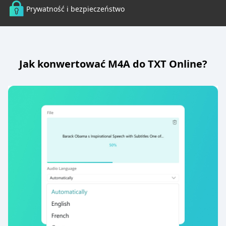
Prywatność i bezpieczeństwo
Jak konwertować M4A do TXT Online?