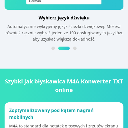
Wybierz język dźwięku
Automatycznie wykryjemy język ścieżki dźwiękowej. Możesz
również ręcznie wybrać jeden ze 100 obsługiwanych języków,
aby uzyskać większą dokładność.
Szybki jak błyskawica M4A Konwerter TXT
online
Zoptymalizowany pod kątem nagrań
mobilnych
M4A to standard dla notatek głosowych i zrzutów ekranu