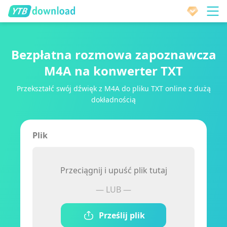
Bezpłatna rozmowa zapoznawcza
M4A na konwerter TXT
Przekształć swój dźwięk z M4A do pliku TXT online z dużą
dokładnością
Plik
Przeciągnij i upuść plik tutaj
— LUB —
Prześlij plik