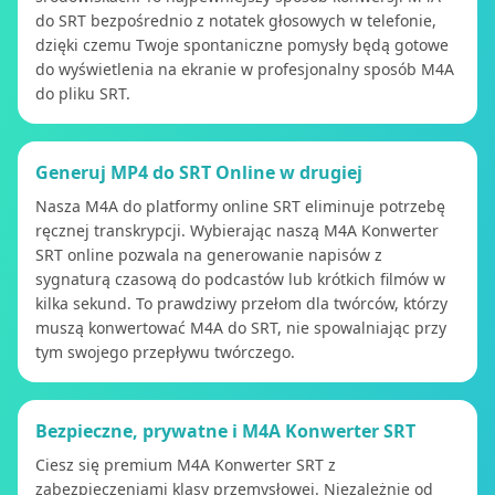
do SRT bezpośrednio z notatek głosowych w telefonie,
dzięki czemu Twoje spontaniczne pomysły będą gotowe
do wyświetlenia na ekranie w profesjonalny sposób M4A
do pliku SRT.
Generuj MP4 do SRT Online w drugiej
Nasza M4A do platformy online SRT eliminuje potrzebę
ręcznej transkrypcji. Wybierając naszą M4A Konwerter
SRT online pozwala na generowanie napisów z
sygnaturą czasową do podcastów lub krótkich filmów w
kilka sekund. To prawdziwy przełom dla twórców, którzy
muszą konwertować M4A do SRT, nie spowalniając przy
tym swojego przepływu twórczego.
Bezpieczne, prywatne i M4A Konwerter SRT
Ciesz się premium M4A Konwerter SRT z
zabezpieczeniami klasy przemysłowej. Niezależnie od