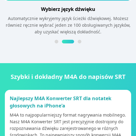
Wybierz język dźwięku
Automatycznie wykryjemy język ścieżki dźwiękowej. Możesz
również ręcznie wybrać jeden ze 100 obsługiwanych języków,
aby uzyskać większą dokładność.
Szybki i dokładny M4A do napisów SRT
Najlepszy M4A Konwerter SRT dla notatek
głosowych na iPhone'a
M4A to najpopularniejszy format nagrywania mobilnego.
Nasz M4A Konwerter SRT jest precyzyjnie dostrojony do
rozpoznawania dźwięku zarejestrowanego w różnych
środowiskach. To najpewniejszy sposób konwersji M4A