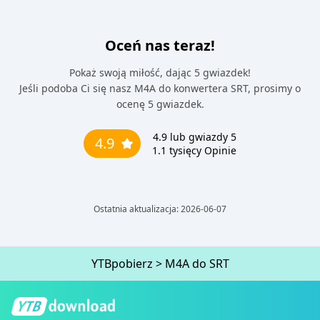
Oceń nas teraz!
Pokaż swoją miłość, dając 5 gwiazdek!
Jeśli podoba Ci się nasz M4A do konwertera SRT, prosimy o
ocenę 5 gwiazdek.
4.9
lub gwiazdy 5
4.9
1.1 tysięcy
Opinie
Ostatnia aktualizacja: 2026-06-07
YTBpobierz
>
M4A do SRT