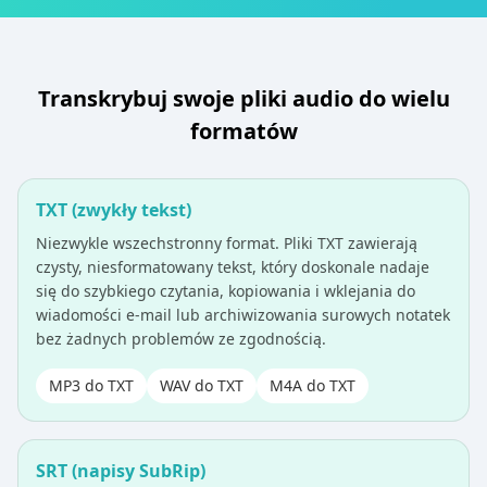
Transkrybuj swoje pliki audio do wielu
formatów
TXT (zwykły tekst)
Niezwykle wszechstronny format. Pliki TXT zawierają
czysty, niesformatowany tekst, który doskonale nadaje
się do szybkiego czytania, kopiowania i wklejania do
wiadomości e-mail lub archiwizowania surowych notatek
bez żadnych problemów ze zgodnością.
MP3 do TXT
WAV do TXT
M4A do TXT
SRT (napisy SubRip)