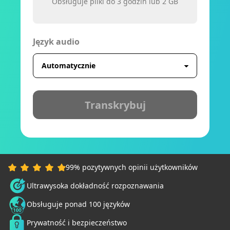
Obsługuje pliki do 3 godzin lub 2 GB
Język audio
Transkrybuj
99% pozytywnych opinii użytkowników
Ultrawysoka dokładność rozpoznawania
Obsługuje ponad 100 języków
Prywatność i bezpieczeństwo