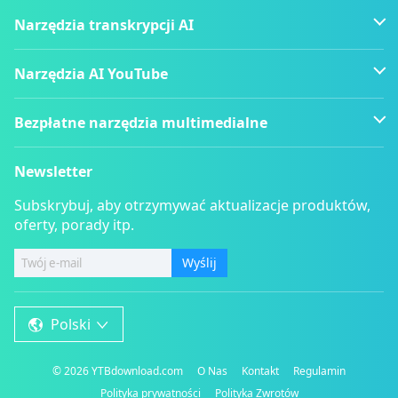
Narzędzia transkrypcji AI
Narzędzia AI YouTube
Bezpłatne narzędzia multimedialne
Newsletter
Subskrybuj, aby otrzymywać aktualizacje produktów,
oferty, porady itp.
Wyślij
Polski
©
2026
YTBdownload.com
O Nas
Kontakt
Regulamin
Polityka prywatności
Polityka Zwrotów