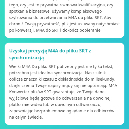
tego, czy jest to prywatna rozmowa kwalifikacyjna, czy
spotkanie biznesowe, używamy kompleksowego
szyfrowania do przetwarzania M4A do pliku SRT. Aby
chronić Twoją prywatność, plik jest usuwany natychmiast
po konwersji. M4A do SRT i dokończ pobieranie.
Uzyskaj precyzję M4A do pliku SRT z
synchronizacją
Wielki M4A Do pliku SRT potrzebny jest nie tylko tekst;
potrzebna jest idealna synchronizacja. Nasz silnik
oblicza znaczniki czasu z dokładnością do milisekundy,
dzięki czemu Twoje napisy nigdy się nie opóźniają. M4A
Konwerter plików SRT gwarantuje, że Twoje dane
wyjściowe będą gotowe do odtwarzania na dowolnej
platformie wideo lub w dowolnym odtwarzaczu,
zapewniając bezproblemowe oglądanie dla odbiorców
na całym świecie.