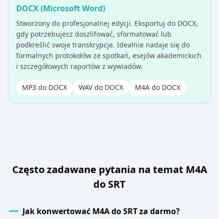
DOCX (Microsoft Word)
Stworzony do profesjonalnej edycji. Eksportuj do DOCX,
gdy potrzebujesz doszlifować, sformatować lub
podkreślić swoje transkrypcje. Idealnie nadaje się do
formalnych protokołów ze spotkań, esejów akademickich
i szczegółowych raportów z wywiadów.
MP3 do DOCX
WAV do DOCX
M4A do DOCX
Często zadawane pytania na temat M4A
do SRT
Jak konwertować M4A do SRT za darmo?