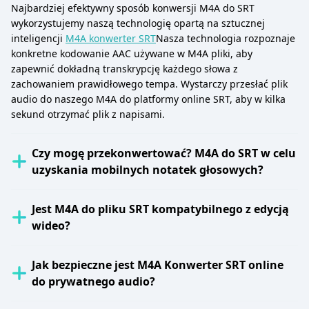
Najbardziej efektywny sposób konwersji M4A do SRT
wykorzystujemy naszą technologię opartą na sztucznej
inteligencji
M4A konwerter SRT
Nasza technologia rozpoznaje
konkretne kodowanie AAC używane w M4A pliki, aby
zapewnić dokładną transkrypcję każdego słowa z
zachowaniem prawidłowego tempa. Wystarczy przesłać plik
audio do naszego M4A do platformy online SRT, aby w kilka
sekund otrzymać plik z napisami.
Czy mogę przekonwertować? M4A do SRT w celu
uzyskania mobilnych notatek głosowych?
Jest M4A do pliku SRT kompatybilnego z edycją
wideo?
Jak bezpieczne jest M4A Konwerter SRT online
do prywatnego audio?