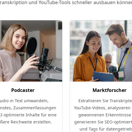
ranskription und YouTube-Tools schneller ausbauen könne
Podcaster
Marktforscher
udio in Text umwandeln,
Extrahieren Sie Transkript
notes, Zusammenfassungen
YouTube-Videos, analysieren 
I-optimierte Inhalte für eine
gewonnenen Erkenntnisse
ßere Reichweite erstellen.
generieren Sie SEO-optimiert
und Tags für datengetrie