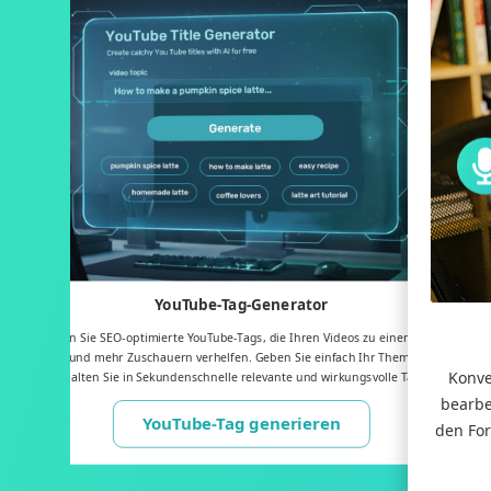
YouTube-Tag-Generator
Generieren Sie SEO-optimierte YouTube-Tags, die Ihren Videos zu einem besseren
Ranking und mehr Zuschauern verhelfen. Geben Sie einfach Ihr Thema ein und
Konve
erhalten Sie in Sekundenschnelle relevante und wirkungsvolle Tags.
bearbe
YouTube-Tag generieren
den For