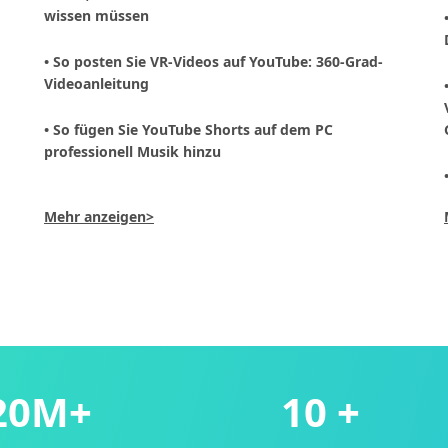
wissen müssen
• So posten Sie VR-Videos auf YouTube: 360-Grad-
Videoanleitung
• So fügen Sie YouTube Shorts auf dem PC
professionell Musik hinzu
Mehr anzeigen>
20M+
10 +