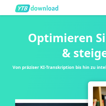
Optimieren Si
& steig
Von präziser KI-Transkription bis hin zu in