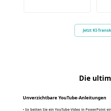
Jetzt KI-Trans
Die ulti
Unverzichtbare YouTube-Anleitungen
• So betten Sie ein YouTube-Video in PowerPoint ei