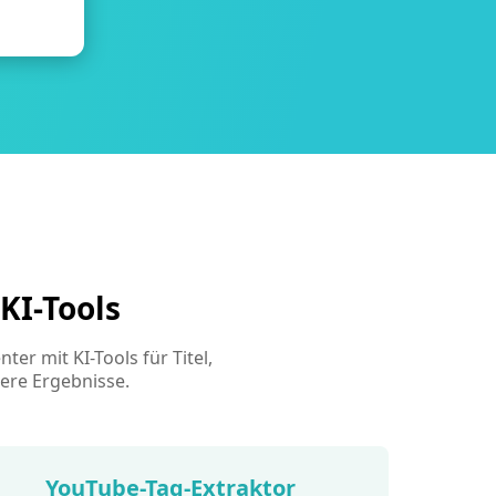
KI-Tools
er mit KI-Tools für Titel,
sere Ergebnisse.
YouTube-Tag-Extraktor