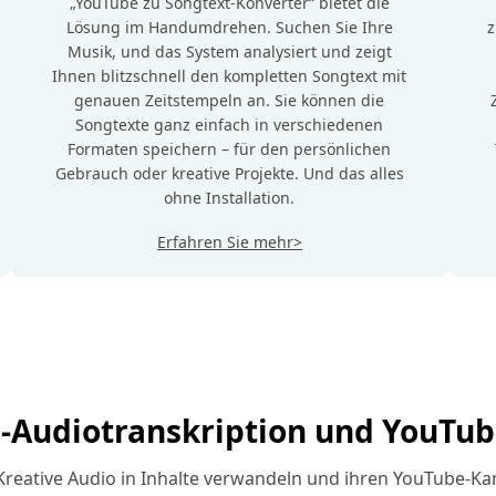
„YouTube zu Songtext-Konverter“ bietet die
Lösung im Handumdrehen. Suchen Sie Ihre
z
Musik, und das System analysiert und zeigt
Ihnen blitzschnell den kompletten Songtext mit
genauen Zeitstempeln an. Sie können die
Songtexte ganz einfach in verschiedenen
Formaten speichern – für den persönlichen
Gebrauch oder kreative Projekte. Und das alles
ohne Installation.
Erfahren Sie mehr>
I-Audiotranskription und YouTube
 Kreative Audio in Inhalte verwandeln und ihren YouTube-Kana