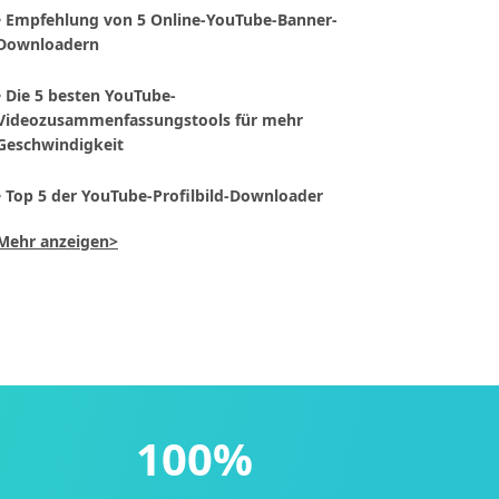
• Empfehlung von 5 Online-YouTube-Banner-
Downloadern
• Die 5 besten YouTube-
Videozusammenfassungstools für mehr
Geschwindigkeit
• Top 5 der YouTube-Profilbild-Downloader
Mehr anzeigen>
100%