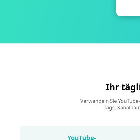
Ihr täg
Verwandeln Sie YouTube-Vi
Tags, Kanalname
YouTube-