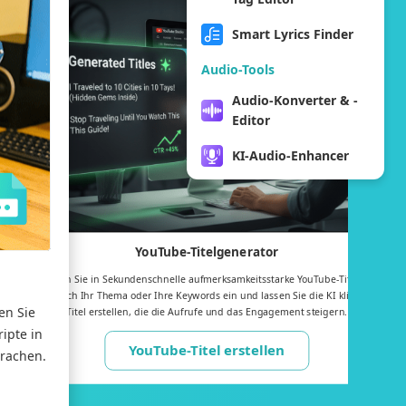
Smart Lyrics Finder
Audio-Tools
Audio-Konverter & -
Editor
KI-Audio-Enhancer
YouTube-Titelgenerator
Generieren Sie in Sekundenschnelle aufmerksamkeitsstarke YouTube-Titel. Geben
Sie einfach Ihr Thema oder Ihre Keywords ein und lassen Sie die KI klickstarke
en Sie
Titel erstellen, die die Aufrufe und das Engagement steigern.
ipte in
YouTube-Titel erstellen
prachen.