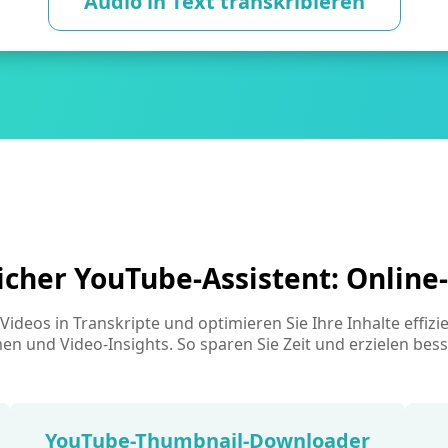
Audio in Text transkribieren
licher YouTube-Assistent: Online-
deos in Transkripte und optimieren Sie Ihre Inhalte effizient
n und Video-Insights. So sparen Sie Zeit und erzielen bes
YouTube-Thumbnail-Downloader