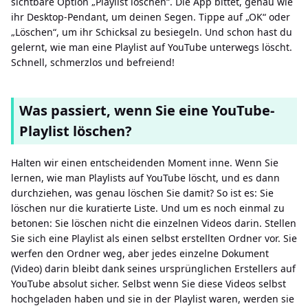
sichtbare Option „Playlist löschen“. Die App bittet, genau wie
ihr Desktop-Pendant, um deinen Segen. Tippe auf „OK“ oder
„Löschen“, um ihr Schicksal zu besiegeln. Und schon hast du
gelernt, wie man eine Playlist auf YouTube unterwegs löscht.
Schnell, schmerzlos und befreiend!
Was passiert, wenn Sie eine YouTube-
Playlist löschen?
Halten wir einen entscheidenden Moment inne. Wenn Sie
lernen, wie man Playlists auf YouTube löscht, und es dann
durchziehen, was genau löschen Sie damit? So ist es: Sie
löschen nur die kuratierte Liste. Und um es noch einmal zu
betonen: Sie löschen nicht die einzelnen Videos darin. Stellen
Sie sich eine Playlist als einen selbst erstellten Ordner vor. Sie
werfen den Ordner weg, aber jedes einzelne Dokument
(Video) darin bleibt dank seines ursprünglichen Erstellers auf
YouTube absolut sicher. Selbst wenn Sie diese Videos selbst
hochgeladen haben und sie in der Playlist waren, werden sie