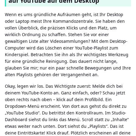
auf YouTube auf dem Desktop
Wenn es ums gründliche Aufräumen geht, ist Ihr Desktop
oder Laptop meist Ihre Kommandozentrale. Sie haben den
vollen Überblick, die präzisen Klicks und den Platz, um
wirklich Ordnung zu schaffen. Stehen Sie vor einer
gewaltigen Liste alter Videosammlungen? Mit dem Desktop-
Computer wird das Löschen einer YouTube-Playlist zum
Kinderspiel. Betrachten Sie ihn als Ihr wichtigstes Werkzeug
für eine gründliche Reinigung. Das dauert nicht lange,
glauben Sie mir; nur ein paar schnelle Bewegungen und Ihre
alten Playlists gehören der Vergangenheit an.
Okay, legen wir los. Das Wichtigste zuerst: Melde dich bei
deinem YouTube-Konto an. Ganz einfach, oder? Schau jetzt
oben rechts nach oben – klick auf dein Profilbild. Ein
Dropdown-Menü erscheint. Von dort aus gehst du direkt zu
„YouTube Studio“. Du betrittst den Kontrollraum. Im Studio-
Dashboard siehst du links das Menü. Scroll statt zu „Inhalte“
etwas weiter nach unten. Dort siehst du „Playlists“. Das ist
deine Eintrittskarte! Klick drauf. Plötzlich erscheinen all deine