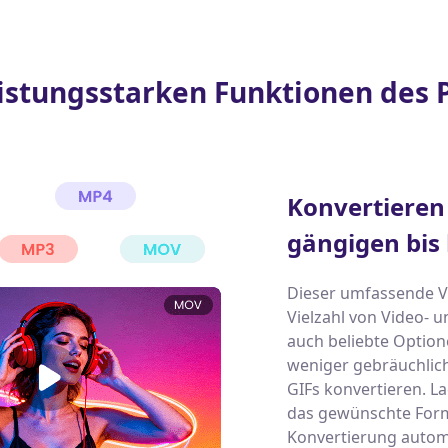
eistungsstarken Funktionen des 
Konvertieren 
gängigen bis
Dieser umfassende Vi
Vielzahl von Video-
auch beliebte Optio
weniger gebräuchlich
GIFs konvertieren. La
das gewünschte Form
Konvertierung autom