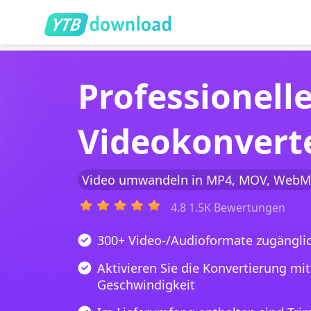
Professionell
Videokonvert
Video umwandeln in MP4, MOV, WebM
4.8 1.5K Bewertungen
300+ Video-/Audioformate zugängli
Aktivieren Sie die Konvertierung mit
Geschwindigkeit