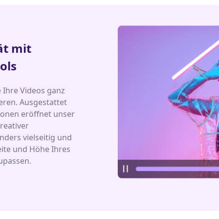
ät mit
ols
 Ihre Videos ganz
eren. Ausgestattet
onen eröffnet unser
reativer
ders vielseitig und
reite und Höhe Ihres
zupassen.