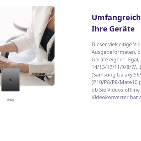
Umfangreiche
Ihre Geräte
Dieser vielseitige V
Ausgabeformaten, die
Geräte eignen. Egal,
14/13/12/11/X/8/7/...
(Samsung Galaxy S6
(P10/P8/P8/Mate10 pro
ob Sie Videos offlin
Videokonverter hat a