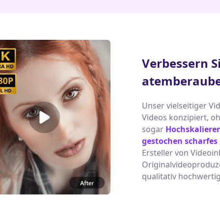
Verbessern Si
atemberaube
Unser vielseitiger Vi
Videos konzipiert, 
sogar
Hochskalieren
gestochen scharfes
Ersteller von Videoin
Originalvideoproduze
qualitativ hochwerti