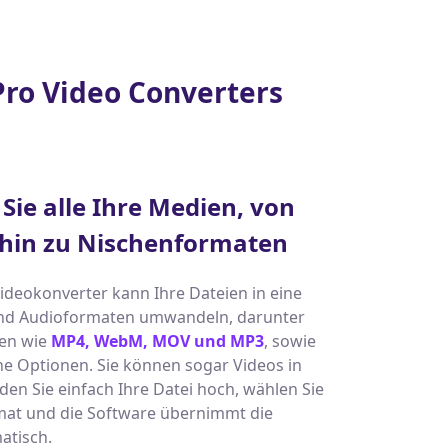
Pro Video Converters
Sie alle Ihre Medien, von
 hin zu Nischenformaten
deokonverter kann Ihre Dateien in eine
 und Audioformaten umwandeln, darunter
nen wie
MP4, WebM, MOV und MP3
, sowie
e Optionen. Sie können sogar Videos in
den Sie einfach Ihre Datei hoch, wählen Sie
at und die Software übernimmt die
atisch.