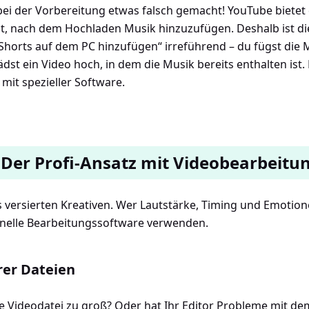
bei der Vorbereitung etwas falsch gemacht! YouTube bietet d
it, nach dem Hochladen Musik hinzuzufügen. Deshalb ist d
horts auf dem PC hinzufügen“ irreführend – du fügst die M
dst ein Video hoch, in dem die Musik bereits enthalten ist. 
mit spezieller Software.
 Der Profi-Ansatz mit Videobearbeitu
s versierten Kreativen. Wer Lautstärke, Timing und Emotion
onelle Bearbeitungssoftware verwenden.
rer Dateien
e Videodatei zu groß? Oder hat Ihr Editor Probleme mit d