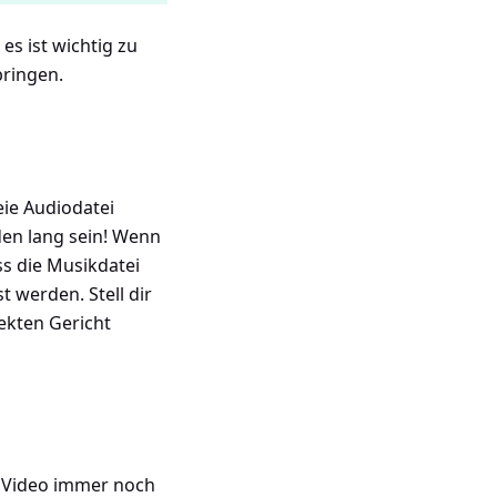
s ist wichtig zu
bringen.
eie Audiodatei
den lang sein! Wenn
s die Musikdatei
 werden. Stell dir
ekten Gericht
n Video immer noch