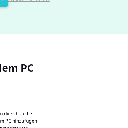
 dem PC
u dir schon die
dem PC hinzufügen