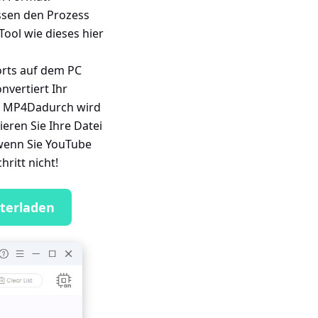
ssen den Prozess
Tool wie dieses hier
orts auf dem PC
nvertiert Ihr
t. MP4Dadurch wird
eren Sie Ihre Datei
 wenn Sie YouTube
ritt nicht!
terladen