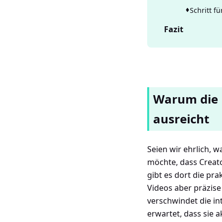
Schritt f
Fazit
Warum die 
ausreicht
Seien wir ehrlich,
möchte, dass Creato
gibt es dort die pra
Videos aber präzise
verschwindet die i
erwartet, dass sie 