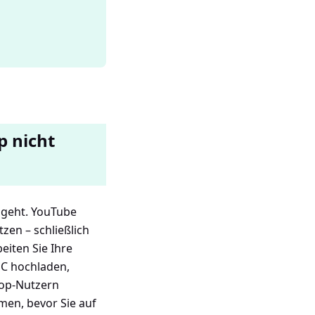
 nicht
ngeht. YouTube
zen – schließlich
eiten Sie Ihre
PC hochladen,
top-Nutzern
men, bevor Sie auf