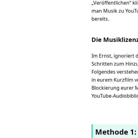
„Veröffentlichen“ kl
man Musik zu YouTu
bereits.
Die Musiklizen
Im Ernst, ignoriert
Schritten zum Hinz
Folgendes verstehe
in eurem Kurzfilm v
Blockierung eurer M
YouTube-Audiobiblio
Methode 1: