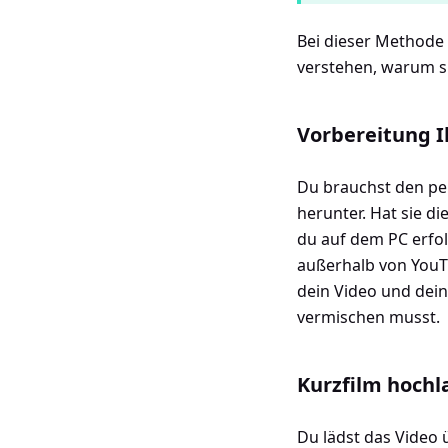
Bei dieser Methode 
verstehen, warum si
Vorbereitung I
Du brauchst den per
herunter. Hat sie d
du auf dem PC erfo
außerhalb von YouTu
dein Video und dein
vermischen musst.
Kurzfilm hochl
Du lädst das Video