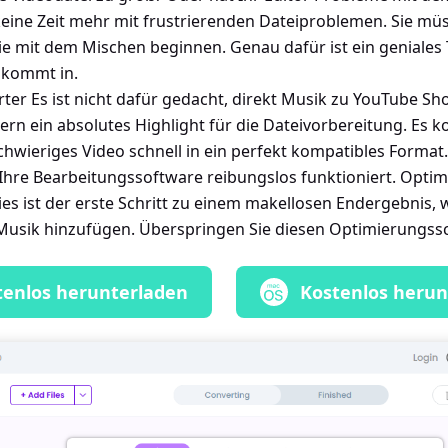
eine Zeit mehr mit frustrierenden Dateiproblemen. Sie mü
ie mit dem Mischen beginnen. Genau dafür ist ein geniales 
 kommt in.
r Es ist nicht dafür gedacht, direkt Musik zu YouTube Sh
rn ein absolutes Highlight für die Dateivorbereitung. Es ko
chwieriges Video schnell in ein perfekt kompatibles Forma
s Ihre Bearbeitungssoftware reibungslos funktioniert. Optimi
es ist der erste Schritt zu einem makellosen Endergebnis,
usik hinzufügen. Überspringen Sie diesen Optimierungssch
tenlos herunterladen
Kostenlos herun