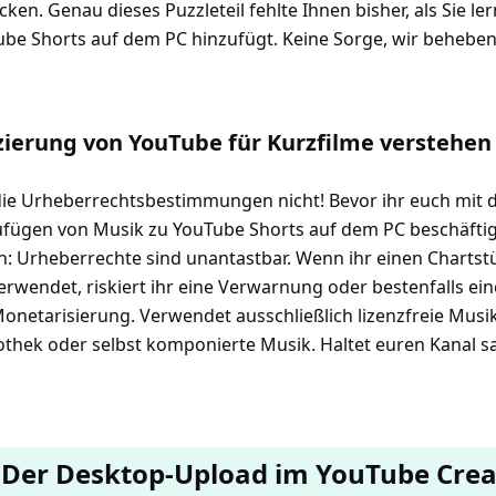
icken. Genau dieses Puzzleteil fehlte Ihnen bisher, als Sie le
be Shorts auf dem PC hinzufügt. Keine Sorge, wir beheben
zierung von YouTube für Kurzfilme verstehen
 die Urheberrechtsbestimmungen nicht! Bevor ihr euch mit 
ufügen von Musik zu YouTube Shorts auf dem PC beschäftig
n: Urheberrechte sind unantastbar. Wenn ihr einen Charts
erwendet, riskiert ihr eine Verwarnung oder bestenfalls ei
onetarisierung. Verwendet ausschließlich lizenzfreie Musi
thek oder selbst komponierte Musik. Haltet euren Kanal s
 Der Desktop-Upload im YouTube Crea