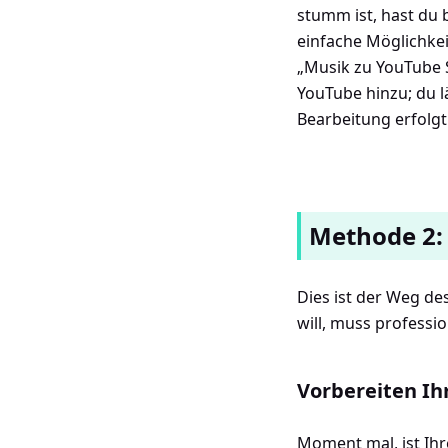
stumm ist, hast du 
einfache Möglichke
„Musik zu YouTube S
YouTube hinzu; du lä
Bearbeitung erfolgt 
Methode 2:
Dies ist der Weg de
will, muss professi
Vorbereiten Ih
Moment mal, ist Ihr