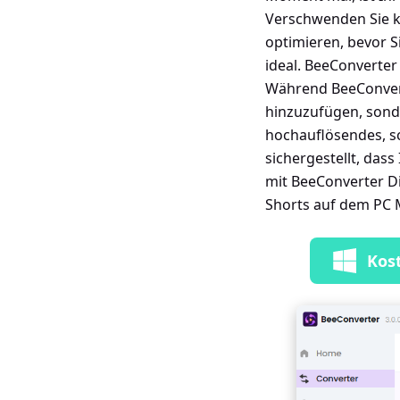
Verschwenden Sie k
optimieren, bevor S
ideal. BeeConverter
Während BeeConverte
hinzuzufügen, sonde
hochauflösendes, s
sichergestellt, das
mit BeeConverter Di
Shorts auf dem PC M
Kos