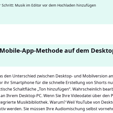
ür Schritt: Musik im Editor vor dem Hochladen hinzufügen
Mobile-App-Methode auf dem Desktop
 was den Unterschied zwischen Desktop- und Mobilversion a
r ihr Smartphone für die schnelle Erstellung von Shorts nut
ktische Schaltfläche „Ton hinzufügen“. Wahrscheinlich bearb
 an Ihrem Desktop-PC. Wenn Sie Ihre Videodatei über den 
ntegrierte Musikbibliothek. Warum? Weil YouTube von Desk
aktiv werden. Sie müssen Ihre Audiomischung selbst vorneh