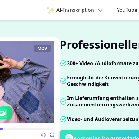
AI-Transkription
YouTube 
Professionell
300+ Video-/Audioformate z
Ermöglicht die Konvertierun
Geschwindigkeit
Im Lieferumfang enthalten 
Zusammenführungswerkzeu
Video- und Audioverarbeitun
Kostenlos herunterlad