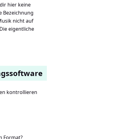
ir hier keine
ie Bezeichnung
usik nicht auf
Die eigentliche
ngssoftware
en kontrollieren
em Format?