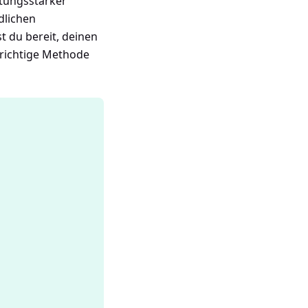
istungsstarker
dlichen
t du bereit, deinen
 richtige Methode