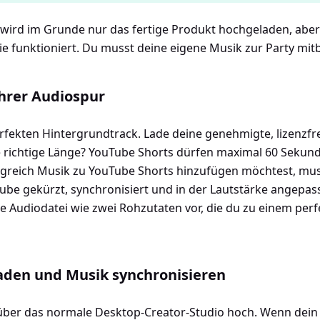
wird im Grunde nur das fertige Produkt hochgeladen, aber e
e funktioniert. Du musst deine eigene Musik zur Party mit
hrer Audiospur
fekten Hintergrundtrack. Lade deine genehmigte, lizenzfr
ie richtige Länge? YouTube Shorts dürfen maximal 60 Sekun
lgreich Musik zu YouTube Shorts hinzufügen möchtest, mus
be gekürzt, synchronisiert und in der Lautstärke angepasst
e Audiodatei wie zwei Rohzutaten vor, die du zu einem perf
aden und Musik synchronisieren
 über das normale Desktop-Creator-Studio hoch. Wenn dei