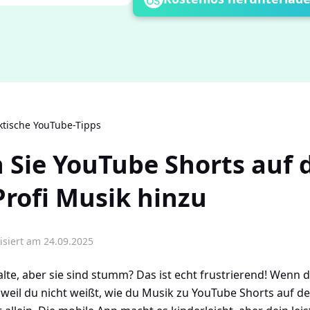
ktische YouTube-Tipps
 Sie YouTube Shorts auf
Profi Musik hinzu
isiert am 24.09.2025
alte, aber sie sind stumm? Das ist echt frustrierend! Wenn d
 weil du nicht weißt, wie du Musik zu YouTube Shorts auf 