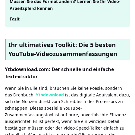
Müssen Sie das Format ändern? Lernen Sie Ihr Video-
Arbeitspferd kennen
Fazit
Ihr ultimatives Toolkit: Die 5 besten
YouTube-Videozusammenfassungen
Ytbdownload.com: Der schnelle und einfache
Textextraktor
Wenn Sie in Eile sind, brauchen Sie keine Poesie, sondern
das Drehbuch.
Ytbdownload
ist das digitale Äquivalent dazu,
sich die Notizen direkt vom Schreibtisch des Professors zu
schnappen. Dieses spezielle YouTube-
Zusammenfassungstool ist auf pure, unverfälschte Effizienz
ausgerichtet. Es ist perfekt, wenn Sie ein winziges Detail
bestätigen müssen oder der Video-Speed-Talker einfach zu
schnell ist. Was macht es einzigartig? Es priorisiert die