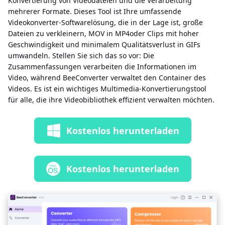
Konvertierung von Videodateien und die Verarbeitung
mehrerer Formate. Dieses Tool ist Ihre umfassende
Videokonverter-Softwarelösung, die in der Lage ist, große
Dateien zu verkleinern, MOV in MP4oder Clips mit hoher
Geschwindigkeit und minimalem Qualitätsverlust in GIFs
umwandeln. Stellen Sie sich das so vor: Die
Zusammenfassungen verarbeiten die Informationen im
Video, während BeeConverter verwaltet den Container des
Videos. Es ist ein wichtiges Multimedia-Konvertierungstool
für alle, die ihre Videobibliothek effizient verwalten möchten.
Kostenlos herunterladen
Kostenlos herunterladen