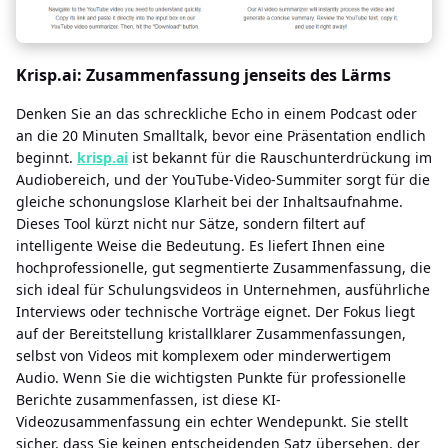
Krisp.ai: Zusammenfassung jenseits des Lärms
Denken Sie an das schreckliche Echo in einem Podcast oder
an die 20 Minuten Smalltalk, bevor eine Präsentation endlich
beginnt.
krisp.ai
ist bekannt für die Rauschunterdrückung im
Audiobereich, und der YouTube-Video-Summiter sorgt für die
gleiche schonungslose Klarheit bei der Inhaltsaufnahme.
Dieses Tool kürzt nicht nur Sätze, sondern filtert auf
intelligente Weise die Bedeutung. Es liefert Ihnen eine
hochprofessionelle, gut segmentierte Zusammenfassung, die
sich ideal für Schulungsvideos in Unternehmen, ausführliche
Interviews oder technische Vorträge eignet. Der Fokus liegt
auf der Bereitstellung kristallklarer Zusammenfassungen,
selbst von Videos mit komplexem oder minderwertigem
Audio. Wenn Sie die wichtigsten Punkte für professionelle
Berichte zusammenfassen, ist diese KI-
Videozusammenfassung ein echter Wendepunkt. Sie stellt
sicher, dass Sie keinen entscheidenden Satz übersehen, der