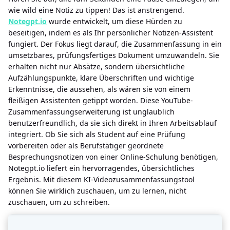
wie wild eine Notiz zu tippen! Das ist anstrengend.
Notegpt.io
wurde entwickelt, um diese Hürden zu
beseitigen, indem es als Ihr persönlicher Notizen-Assistent
fungiert. Der Fokus liegt darauf, die Zusammenfassung in ein
umsetzbares, prüfungsfertiges Dokument umzuwandeln. Sie
erhalten nicht nur Absätze, sondern übersichtliche
Aufzählungspunkte, klare Überschriften und wichtige
Erkenntnisse, die aussehen, als wären sie von einem
fleißigen Assistenten getippt worden. Diese YouTube-
Zusammenfassungserweiterung ist unglaublich
benutzerfreundlich, da sie sich direkt in Ihren Arbeitsablauf
integriert. Ob Sie sich als Student auf eine Prüfung
vorbereiten oder als Berufstätiger geordnete
Besprechungsnotizen von einer Online-Schulung benötigen,
Notegpt.io liefert ein hervorragendes, übersichtliches
Ergebnis. Mit diesem KI-Videozusammenfassungstool
können Sie wirklich zuschauen, um zu lernen, nicht
zuschauen, um zu schreiben.