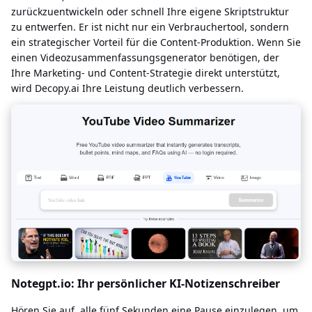
zurückzuentwickeln oder schnell Ihre eigene Skriptstruktur
zu entwerfen. Er ist nicht nur ein Verbrauchertool, sondern
ein strategischer Vorteil für die Content-Produktion. Wenn Sie
einen Videozusammenfassungsgenerator benötigen, der
Ihre Marketing- und Content-Strategie direkt unterstützt,
wird Decopy.ai Ihre Leistung deutlich verbessern.
Notegpt.io: Ihr persönlicher KI-Notizenschreiber
Hören Sie auf, alle fünf Sekunden eine Pause einzulegen, um