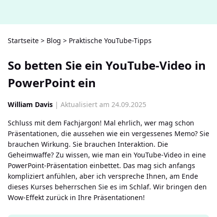
Startseite
>
Blog
>
Praktische YouTube-Tipps
So betten Sie ein YouTube-Video in
PowerPoint ein
William Davis
| Aktualisiert am 24.09.2025
Schluss mit dem Fachjargon! Mal ehrlich, wer mag schon
Präsentationen, die aussehen wie ein vergessenes Memo? Sie
brauchen Wirkung. Sie brauchen Interaktion. Die
Geheimwaffe? Zu wissen, wie man ein YouTube-Video in eine
PowerPoint-Präsentation einbettet. Das mag sich anfangs
kompliziert anfühlen, aber ich verspreche Ihnen, am Ende
dieses Kurses beherrschen Sie es im Schlaf. Wir bringen den
Wow-Effekt zurück in Ihre Präsentationen!