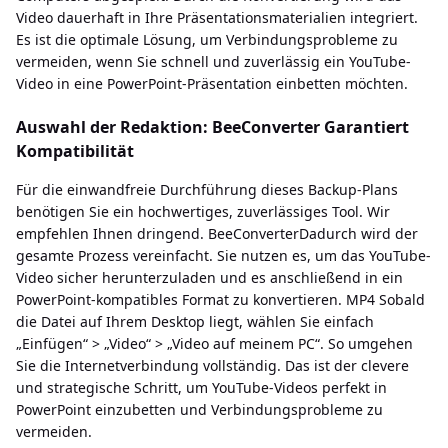
Video dauerhaft in Ihre Präsentationsmaterialien integriert.
Es ist die optimale Lösung, um Verbindungsprobleme zu
vermeiden, wenn Sie schnell und zuverlässig ein YouTube-
Video in eine PowerPoint-Präsentation einbetten möchten.
Auswahl der Redaktion: BeeConverter Garantiert
Kompatibilität
Für die einwandfreie Durchführung dieses Backup-Plans
benötigen Sie ein hochwertiges, zuverlässiges Tool. Wir
empfehlen Ihnen dringend. BeeConverterDadurch wird der
gesamte Prozess vereinfacht. Sie nutzen es, um das YouTube-
Video sicher herunterzuladen und es anschließend in ein
PowerPoint-kompatibles Format zu konvertieren. MP4 Sobald
die Datei auf Ihrem Desktop liegt, wählen Sie einfach
„Einfügen“ > „Video“ > „Video auf meinem PC“. So umgehen
Sie die Internetverbindung vollständig. Das ist der clevere
und strategische Schritt, um YouTube-Videos perfekt in
PowerPoint einzubetten und Verbindungsprobleme zu
vermeiden.