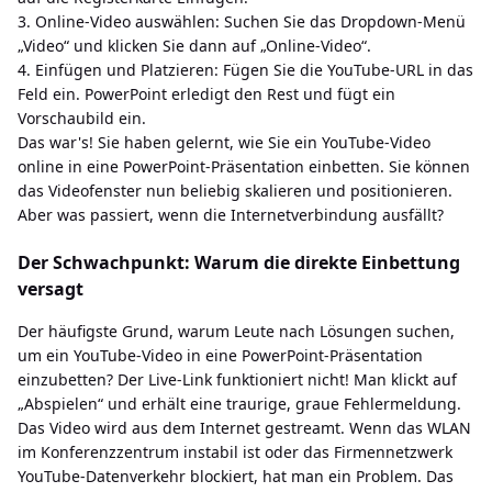
3. Online-Video auswählen: Suchen Sie das Dropdown-Menü
„Video“ und klicken Sie dann auf „Online-Video“.
4. Einfügen und Platzieren: Fügen Sie die YouTube-URL in das
Feld ein. PowerPoint erledigt den Rest und fügt ein
Vorschaubild ein.
Das war's! Sie haben gelernt, wie Sie ein YouTube-Video
online in eine PowerPoint-Präsentation einbetten. Sie können
das Videofenster nun beliebig skalieren und positionieren.
Aber was passiert, wenn die Internetverbindung ausfällt?
Der Schwachpunkt: Warum die direkte Einbettung
versagt
Der häufigste Grund, warum Leute nach Lösungen suchen,
um ein YouTube-Video in eine PowerPoint-Präsentation
einzubetten? Der Live-Link funktioniert nicht! Man klickt auf
„Abspielen“ und erhält eine traurige, graue Fehlermeldung.
Das Video wird aus dem Internet gestreamt. Wenn das WLAN
im Konferenzzentrum instabil ist oder das Firmennetzwerk
YouTube-Datenverkehr blockiert, hat man ein Problem. Das