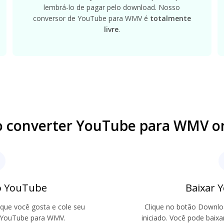
lembrá-lo de pagar pelo download. Nosso
conversor de YouTube para WMV é
totalmente
livre
.
 converter YouTube para WMV on
do YouTube
Baixar
que você gosta e cole seu
Clique no botão Downlo
de YouTube para WMV.
iniciado. Você pode baix