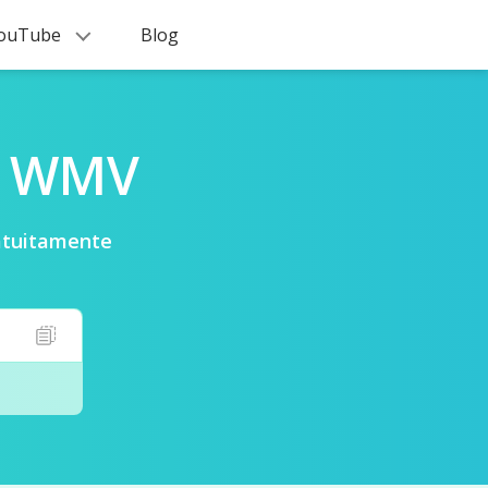
 YouTube
Blog
a WMV
atuitamente