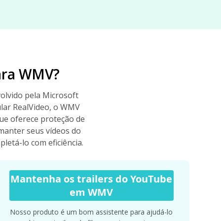
para WMV?
lvido pela Microsoft
ular RealVideo, o WMV
ue oferece proteção de
 manter seus vídeos do
tá-lo com eficiência.
Mantenha os trailers do YouTube
em WMV
Nosso produto é um bom assistente para ajudá-lo