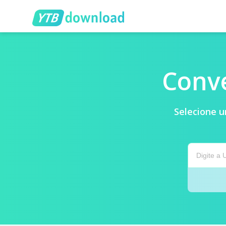
Conv
Selecione 