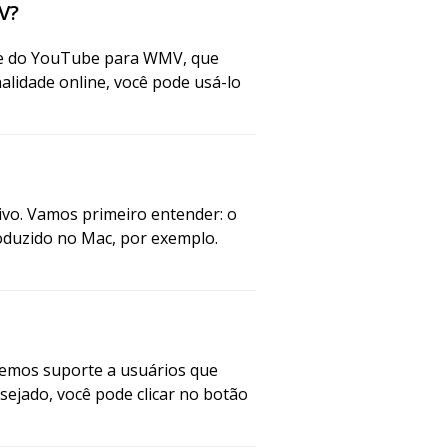
V?
ne do YouTube para WMV, que
lidade online, você pode usá-lo
ivo. Vamos primeiro entender: o
duzido no Mac, por exemplo.
emos suporte a usuários que
ejado, você pode clicar no botão