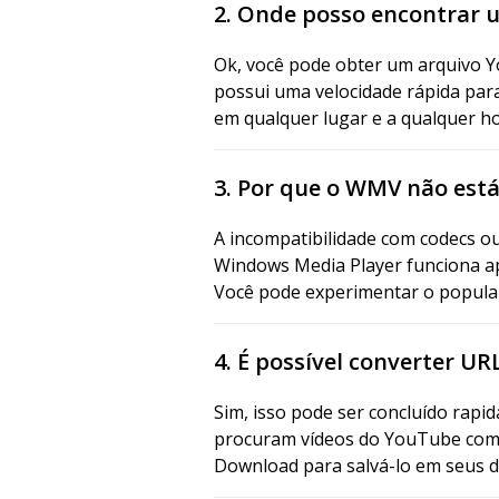
2. Onde posso encontrar 
Ok, você pode obter um arquivo 
possui uma velocidade rápida par
em qualquer lugar e a qualquer ho
3. Por que o WMV não est
A incompatibilidade com codecs o
Windows Media Player funciona a
Você pode experimentar o popular
4. É possível converter 
Sim, isso pode ser concluído ra
procuram vídeos do YouTube com U
Download para salvá-lo em seus di