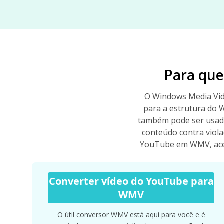
Para que
O Windows Media Vid
para a estrutura do 
também pode ser usado
conteúdo contra viola
YouTube em WMV, aces
Converter vídeo do YouTube para
WMV
O útil conversor WMV está aqui para você e é