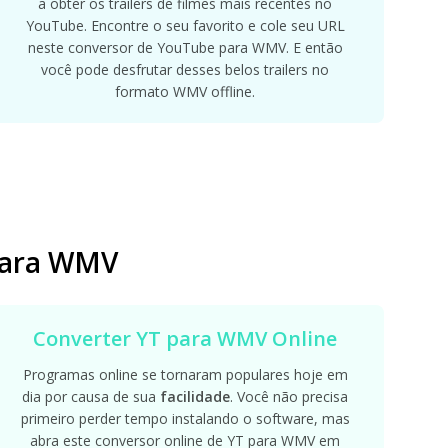
a obter os trailers de filmes mais recentes no
YouTube. Encontre o seu favorito e cole seu URL
neste conversor de YouTube para WMV. E então
você pode desfrutar desses belos trailers no
formato WMV offline.
para WMV
Converter YT para WMV Online
Programas online se tornaram populares hoje em
dia por causa de sua
facilidade
. Você não precisa
primeiro perder tempo instalando o software, mas
abra este conversor online de YT para WMV em