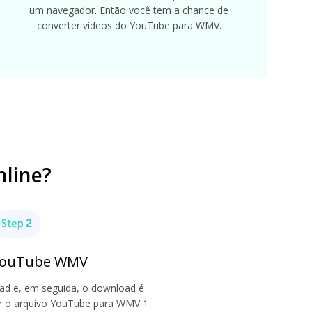
um navegador. Então você tem a chance de
converter vídeos do YouTube para WMV.
line?
 YouTube WMV
ad e, em seguida, o download é
ar o arquivo YouTube para WMV 1