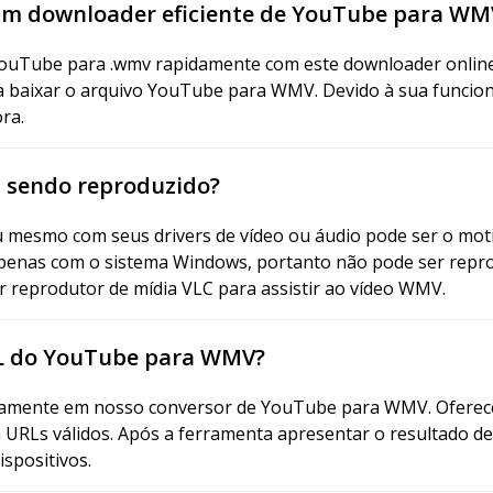
um downloader eficiente de YouTube para WM
YouTube para .wmv rapidamente com este downloader onli
a baixar o arquivo YouTube para WMV. Devido à sua funciona
ra.
á sendo reproduzido?
u mesmo com seus drivers de vídeo ou áudio pode ser o mot
penas com o sistema Windows, portanto não pode ser repro
 reprodutor de mídia VLC para assistir ao vídeo WMV.
URL do YouTube para WMV?
pidamente em nosso conversor de YouTube para WMV. Oferec
RLs válidos. Após a ferramenta apresentar o resultado des
spositivos.