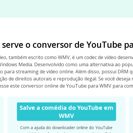
 serve o conversor de YouTube 
eo, também escrito como WMV, é um codec de vídeo desenvo
Windows Media. Desenvolvido como uma alternativa ao pop
 para streaming de vídeo online. Além disso, possui DRM q
ção de direitos autorais e reprodução ilegal. Se você deseja
se este conversor online de YouTube para WMV para comple
Salve a comédia do YouTube em
WMV
Com a ajuda do downloader online do YouTube