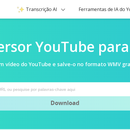
Transcrição AI
Ferramentas de IA do
ersor YouTube par
um vídeo do YouTube e salve-o no formato WMV gr
Download