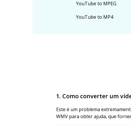
YouTube to MPEG
YouTube to MP4
1. Como converter um ví
Este é um problema extremamente
WMV para obter ajuda, que fornec