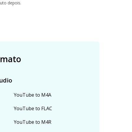
uto depois.
rmato
udio
YouTube to M4A
YouTube to FLAC
YouTube to M4R