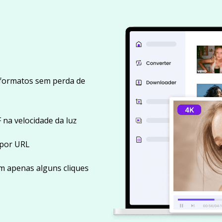
 formatos sem perda de
 na velocidade da luz
 por URL
om apenas alguns cliques