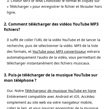
3. Choisir MP3 or M4A Choisissez le format et cliquez sur
« Télécharger » pour enregistrer le fichier et l’écouter hors
ligne.
2. Comment télécharger des vidéos YouTube MP3
fichiers?
Il suffit de coller l'URL de la vidéo YouTube et de lancer la
recherche, puis de sélectionner la vidéo. MP3 de la liste
des formats, et
YouTube pour MP3 convertisseur
extraira
automatiquement l'audio de la vidéo, vous permettant de
télécharger instantanément des fichiers musicaux.
3. Puis-je télécharger de la musique YouTube sur
mon téléphone ?
Oui. Notre
Téléchargeur de musique YouTube en ligne
Entièrement compatible avec Android et iOS. Accédez
simplement au site web via votre navigateur mobile,
collez le lien, et vous pourrez enregistrer de la musique