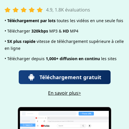
4.9, 1.8K évaluations
•
Téléchargement par lots
toutes les vidéos en une seule fois
• Télécharger
320kbps
MP3 &
HD
MP4
•
5X plus rapide
vitesse de téléchargement supérieure à celle
en ligne
• Télécharger depuis
1,000+ diffusion en continu
les sites
Téléchargement gratuit
En savoir plus>