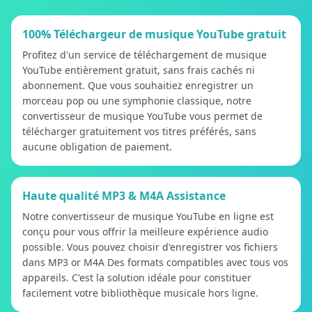
100% Téléchargeur de musique YouTube gratuit
Profitez d'un service de téléchargement de musique
YouTube entièrement gratuit, sans frais cachés ni
abonnement. Que vous souhaitiez enregistrer un
morceau pop ou une symphonie classique, notre
convertisseur de musique YouTube vous permet de
télécharger gratuitement vos titres préférés, sans
aucune obligation de paiement.
Haute qualité MP3 & M4A Assistance
Notre convertisseur de musique YouTube en ligne est
conçu pour vous offrir la meilleure expérience audio
possible. Vous pouvez choisir d'enregistrer vos fichiers
dans MP3 or M4A Des formats compatibles avec tous vos
appareils. C'est la solution idéale pour constituer
facilement votre bibliothèque musicale hors ligne.