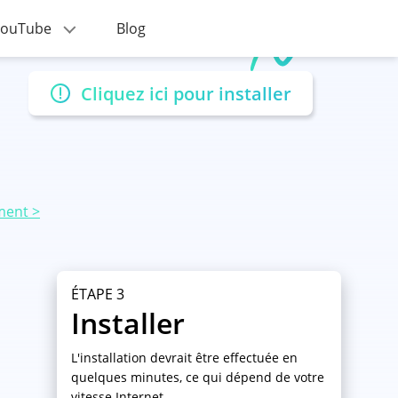
 YouTube
Blog
Cliquez ici pour installer
ment >
ÉTAPE 3
Installer
L'installation devrait être effectuée en
quelques minutes, ce qui dépend de votre
vitesse Internet.