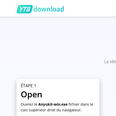
Le té
ÉTAPE 1
Open
Ouvrez le
Anyukit-win.exe
fichier dans le
coin supérieur droit du navigateur.