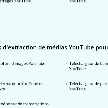
étrages YouTube
YouTube
s d'extraction de médias YouTube pou
apture d'images YouTube
Téléchargeur de ban
YouTube
éléchargeur YouTube en
Téléchargeur de paro
xte
YouTube
nérateur de transcriptions