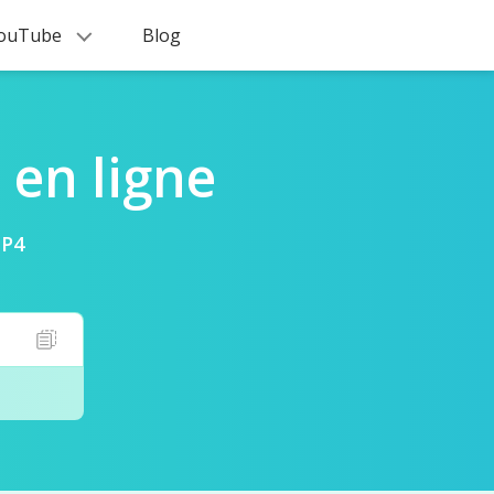
 YouTube
Blog
 en ligne
MP4