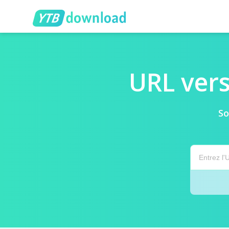
URL vers
So