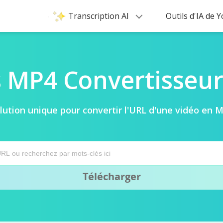
Transcription AI
Outils d'IA de
 MP4 Convertisseur
lution unique pour convertir l'URL d'une vidéo en 
Télécharger