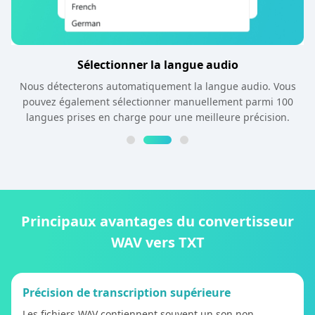
Sélectionner la langue audio
Nous détecterons automatiquement la langue audio. Vous
pouvez également sélectionner manuellement parmi 100
langues prises en charge pour une meilleure précision.
Principaux avantages du convertisseur
WAV vers TXT
Précision de transcription supérieure
Les fichiers WAV contiennent souvent un son non