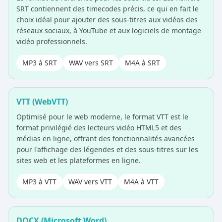
SRT contiennent des timecodes précis, ce qui en fait le
choix idéal pour ajouter des sous-titres aux vidéos des
réseaux sociaux, à YouTube et aux logiciels de montage
vidéo professionnels.
MP3 à SRT
WAV vers SRT
M4A à SRT
VTT (WebVTT)
Optimisé pour le web moderne, le format VTT est le
format privilégié des lecteurs vidéo HTML5 et des
médias en ligne, offrant des fonctionnalités avancées
pour l'affichage des légendes et des sous-titres sur les
sites web et les plateformes en ligne.
MP3 à VTT
WAV vers VTT
M4A à VTT
DOCX (Microsoft Word)