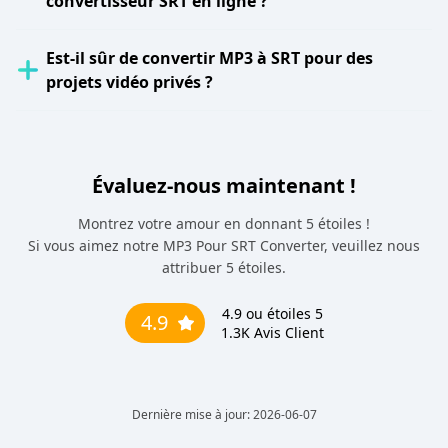
convertisseur SRT en ligne ?
Est-il sûr de convertir MP3 à SRT pour des
projets vidéo privés ?
Évaluez-nous maintenant !
Montrez votre amour en donnant 5 étoiles !
Si vous aimez notre MP3 Pour SRT Converter, veuillez nous
attribuer 5 étoiles.
4.9
ou étoiles 5
4.9
1.3K
Avis Client
Dernière mise à jour: 2026-06-07