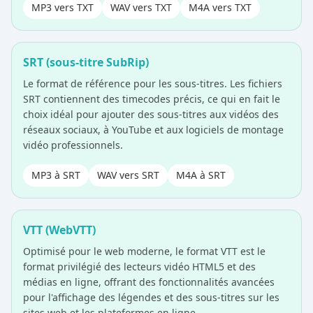
MP3 vers TXT
WAV vers TXT
M4A vers TXT
SRT (sous-titre SubRip)
Le format de référence pour les sous-titres. Les fichiers
SRT contiennent des timecodes précis, ce qui en fait le
choix idéal pour ajouter des sous-titres aux vidéos des
réseaux sociaux, à YouTube et aux logiciels de montage
vidéo professionnels.
MP3 à SRT
WAV vers SRT
M4A à SRT
VTT (WebVTT)
Optimisé pour le web moderne, le format VTT est le
format privilégié des lecteurs vidéo HTML5 et des
médias en ligne, offrant des fonctionnalités avancées
pour l'affichage des légendes et des sous-titres sur les
sites web et les plateformes en ligne.