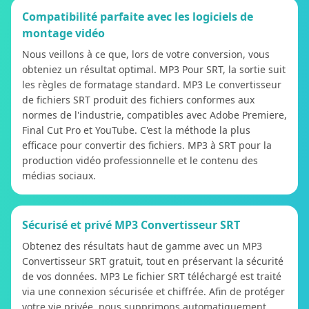
Compatibilité parfaite avec les logiciels de
montage vidéo
Nous veillons à ce que, lors de votre conversion, vous
obteniez un résultat optimal. MP3 Pour SRT, la sortie suit
les règles de formatage standard. MP3 Le convertisseur
de fichiers SRT produit des fichiers conformes aux
normes de l'industrie, compatibles avec Adobe Premiere,
Final Cut Pro et YouTube. C'est la méthode la plus
efficace pour convertir des fichiers. MP3 à SRT pour la
production vidéo professionnelle et le contenu des
médias sociaux.
Sécurisé et privé MP3 Convertisseur SRT
Obtenez des résultats haut de gamme avec un MP3
Convertisseur SRT gratuit, tout en préservant la sécurité
de vos données. MP3 Le fichier SRT téléchargé est traité
via une connexion sécurisée et chiffrée. Afin de protéger
votre vie privée, nous supprimons automatiquement