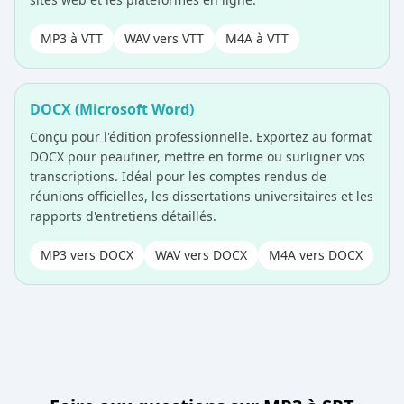
MP3 à VTT
WAV vers VTT
M4A à VTT
DOCX (Microsoft Word)
Conçu pour l'édition professionnelle. Exportez au format
DOCX pour peaufiner, mettre en forme ou surligner vos
transcriptions. Idéal pour les comptes rendus de
réunions officielles, les dissertations universitaires et les
rapports d'entretiens détaillés.
MP3 vers DOCX
WAV vers DOCX
M4A vers DOCX