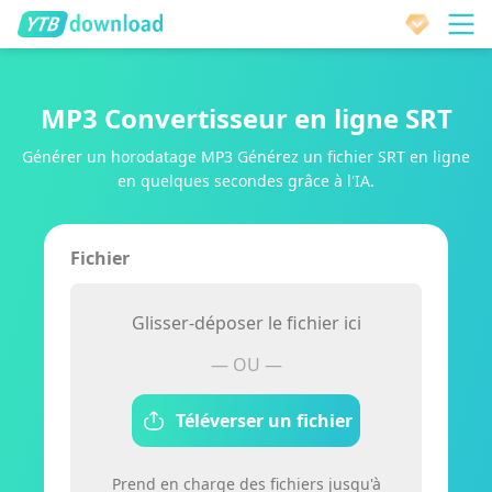
MP3 Convertisseur en ligne SRT
Générer un horodatage MP3 Générez un fichier SRT en ligne
en quelques secondes grâce à l'IA.
Fichier
Glisser-déposer le fichier ici
— OU —
Téléverser un fichier
Prend en charge des fichiers jusqu'à