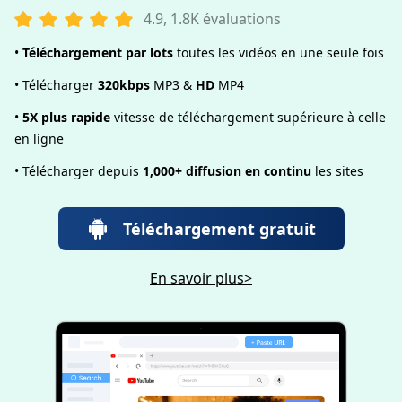
4.9, 1.8K évaluations
•
Téléchargement par lots
toutes les vidéos en une seule fois
• Télécharger
320kbps
MP3 &
HD
MP4
•
5X plus rapide
vitesse de téléchargement supérieure à celle
en ligne
• Télécharger depuis
1,000+ diffusion en continu
les sites
Téléchargement gratuit
En savoir plus>