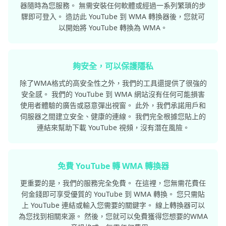
器隨時為您服務。 無需安裝任何軟體或經過一系列繁瑣的步
驟即可登入。 造訪此 YouTube 到 WMA 轉換器後，您就可
以開始將 YouTube 轉換為 WMA。
夠安全，可以保護隱私
除了WMA格式的高安全性之外，我們的工具還提供了很強的
安全感。 我們的 YouTube 到 WMA 網站沒有任何可能損害
使用者體驗的廣告或惡意彈出視窗。 此外，我們承諾用戶和
伺服器之間建立安全、健康的連線。 我們完全根據您貼上的
連結來幫助下載 YouTube 視頻，沒有潛在風險。
免費 YouTube 轉 WMA 轉換器
更重要的是，我們的服務完全免費。 在這裡，您無需花費任
何金錢即可享受優質的 YouTube 到 WMA 轉換。 您只需貼
上 YouTube 連結或輸入您需要的關鍵字。 線上轉換器可以
為您找到相關來源。 然後，您就可以免費獲得您想要的WMA