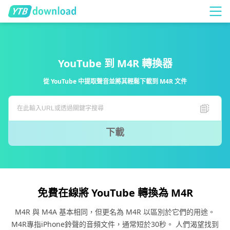
YouTube 到 M4R 轉換器
從 YouTube 中提取聲音並將其輕鬆下載到 M4R 文件
下載
免費在線將 YouTube 轉換為 M4R
M4R 與 M4A 基本相同，但更名為 M4R 以區別於它們的用途。
M4R專指iPhone鈴聲的音頻文件，通常短於30秒。 人們渴望找到