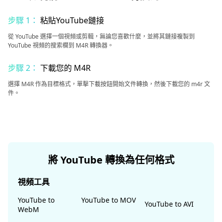
步驟 1：
粘貼YouTube鏈接
從 YouTube 選擇一個視頻或剪輯，無論您喜歡什麼，並將其鏈接複製到
YouTube 視頻的搜索欄到 M4R 轉換器。
步驟 2：
下載您的 M4R
選擇 M4R 作為目標格式，單擊下載按鈕開始文件轉換，然後下載您的 m4r 文
件。
將 YouTube 轉換為任何格式
視頻工具
YouTube to
YouTube to MOV
YouTube to AVI
WebM