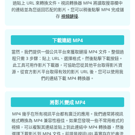
過貼上 URL 來轉換文件。視訊轉換器 MP4 將讀取搜尋欄中
的連結並為您返回匹配的影片。您可以稍後點擊 MP4 完成儲
存
視頻鏈接
.
下載連結 MP4
當然，我們提供一個公共平台來獲取鏈接 MP4 文件。整個過
程只需 3 步驟：貼上 URL、選擇格式，然後點擊下載按鈕。
此工具可用作影片下載器，可協助您從其他平台取得影片資
源。從官方影片平台取得有效的影片 URL 後，您可以使用我
們的連結下載 MP4 轉換器。
將影片變成 MP4
MP4 幾乎在所有視訊平台都有廣泛的應用。我們通常將視訊
格式轉換為 MP4 兼容性極佳。如果您發現一些不常用格式的
視頻，可以複製其連結並貼上到此連結中 MP4 轉換器，然後
選擇下載影片到 MP4 文件。前提是視訊URL真實存在於串流