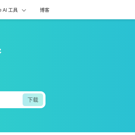
e AI 工具
博客
器
下载