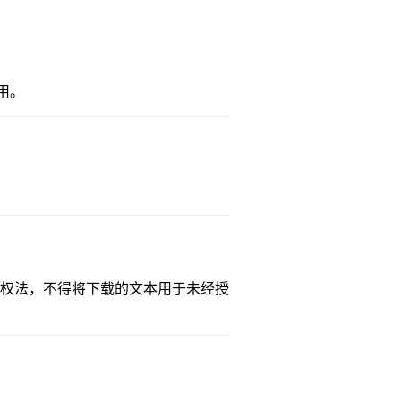
用。
权法，不得将下载的文本用于未经授