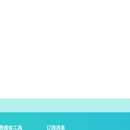
费媒体工具
订阅消息