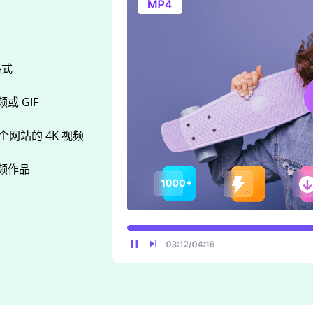
格式
 GIF
 多个网站的 4K 视频
频作品