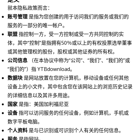
就本隐私政策而言：
账号管理
是指为您创建的用于访问我们的服务或我们的
服务的一部分的唯一帐户。
联盟
指控制一方，受一方控制或受一方共同控制的实
体，其中“控制”是指拥有50％或以上的有权投票选举董事
或其他管理权的股份，股权或其他证券的所有权。
公司信息
（在本协议中称为“公司”、“我们”、“我们的”或
“我们的”）指 YTBdownload。
数据块
是网站放置在您的计算机，移动设备或任何其他
设备上的小文件，其中包含您在该网站上的浏览历史记录
的详细信息以及其许多用途。
国家
是指：美国加利福尼亚
设备
指可以访问服务的任何设备，例如计算机，手机或
数字平板电脑。
个人资料
是与已识别或可识别个人有关的任何信息。
服务
是指网站。