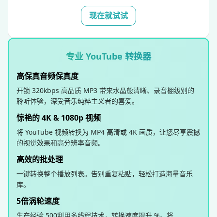
现在就试试
专业 YouTube 转换器
高保真音频保真度
开锁 320kbps 高品质 MP3 带来水晶般清晰、录音棚级别的
聆听体验，深受音乐纯粹主义者的喜爱。
惊艳的 4K & 1080p 视频
将 YouTube 视频转换为 MP4 高清或 4K 画质，让您尽享震撼
的视觉效果和高分辨率音频。
高效的批处理
一键转换整个播放列表。告别重复粘贴，轻松打造海量音乐
库。
5倍涡轮速度
生产经验 500利用多线程技术，转换速度提升 %。将