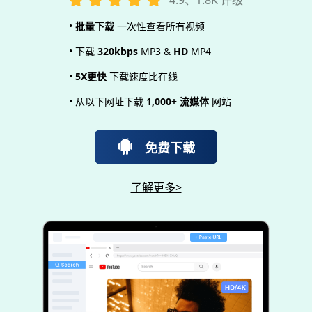
4.9、1.8K 评级
•
批量下载
一次性查看所有视频
• 下载
320kbps
MP3 &
HD
MP4
•
5X更快
下载速度比在线
• 从以下网址下载
1,000+ 流媒体
网站
免费下载
了解更多>