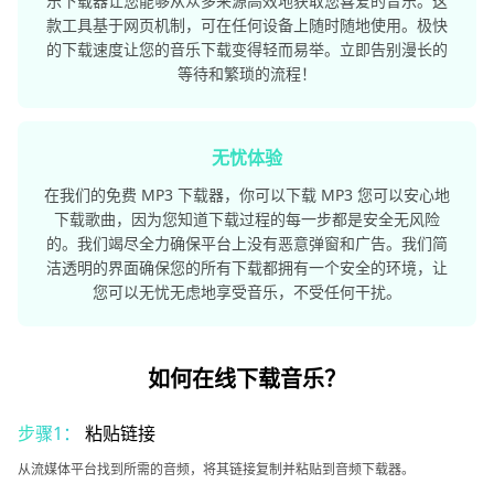
乐下载器让您能够从众多来源高效地获取您喜爱的音乐。这
款工具基于网页机制，可在任何设备上随时随地使用。极快
的下载速度让您的音乐下载变得轻而易举。立即告别漫长的
等待和繁琐的流程！
无忧体验
在我们的免费 MP3 下载器，你可以下载 MP3 您可以安心地
下载歌曲，因为您知道下载过程的每一步都是安全无风险
的。我们竭尽全力确保平台上没有恶意弹窗和广告。我们简
洁透明的界面确保您的所有下载都拥有一个安全的环境，让
您可以无忧无虑地享受音乐，不受任何干扰。
如何在线下载音乐？
步骤1：
粘贴链接
从流媒体平台找到所需的音频，将其链接复制并粘贴到音频下载器。