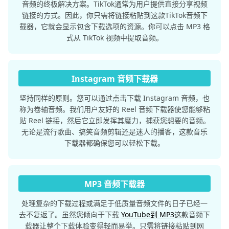
音频的终极解决方案。TikTok通常为用户提供直接分享视频
链接的方式。因此，你只需将链接粘贴到这款TikTok音频下
载器，它就会显示包含下载选项的资源。你可以点击 MP3 格
式从 TikTok 视频中提取音频。
Instagram 音频下载器
坚持同样的原则。您可以通过点击下载 Instagram 音频，也
称为卷轴音频。我们用户友好的 Reel 音频下载器使您能够粘
贴 Reel 链接，然后它立即发挥其魔力，捕获您想要的音频。
无论是流行歌曲、搞笑音频剪辑还是迷人的播客，这款音乐
下载器都确保您可以轻松下载。
MP3 音频下载器
处理复杂的下载过程或满足于低质量音频文件的日子已经一
去不复返了。虽然您倾向于下载
YouTube到 MP3
这款音频下
载器让整个下载体验变得轻而易举。只需将链接粘贴到网