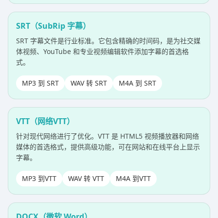
SRT（SubRip 字幕）
SRT 字幕文件是行业标准。它包含精确的时间码，是为社交媒
体视频、YouTube 和专业视频编辑软件添加字幕的首选格
式。
MP3 到 SRT
WAV 转 SRT
M4A 到 SRT
VTT（网络VTT）
针对现代网络进行了优化。VTT 是 HTML5 视频播放器和网络
媒体的首选格式，提供高级功能，可在网站和在线平台上显示
字幕。
MP3 到VTT
WAV 转 VTT
M4A 到VTT
DOCX（微软 Word）