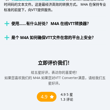
时间码的文本文件。这是最经济高效的转换方式。 M4A 在保持专业
标准的前提下，向VTT提供服务。
使用……有什么好处？ M4A 在线VTT转换器？
是个 M4A 如何确保VTT文件在您的平台上安全？
立即评价我们！
给五星好评，表达你的喜爱吧！
如果您喜欢我们的 M4A 如果您对VTT Converter满意，请给我们五
星好评。
4.9
5 星
4.9
1.3
评论