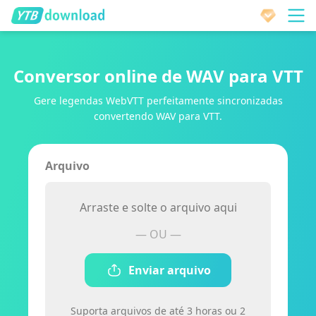
Conversor online de WAV para VTT
Gere legendas WebVTT perfeitamente sincronizadas
convertendo WAV para VTT.
Arquivo
Arraste e solte o arquivo aqui
— OU —
Enviar arquivo
Suporta arquivos de até 3 horas ou 2