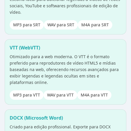
sociais, YouTube e softwares profissionais de edição de
vídeo.
MP3 para SRT
WAV para SRT
M4A para SRT
VTT (WebVTT)
Otimizado para a web moderna. O VTT é o formato
preferido para reprodutores de vídeo HTML5 e mídias
baseadas na web, oferecendo recursos avançados para
exibir legendas e legendas ocultas em sites e
plataformas online.
MP3 para VTT
WAV para VTT
M4A para VTT
DOCX (Microsoft Word)
Criado para edição profissional. Exporte para DOCX