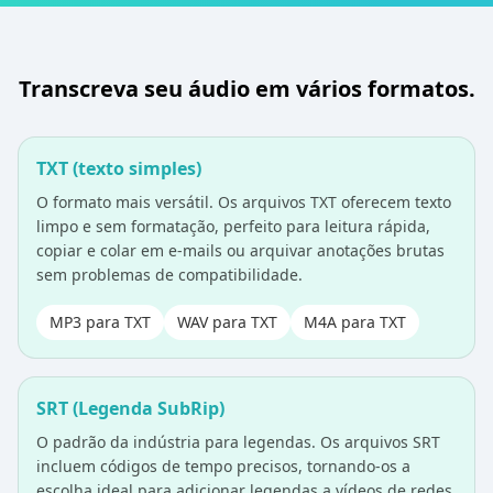
Transcreva seu áudio em vários formatos.
TXT (texto simples)
O formato mais versátil. Os arquivos TXT oferecem texto
limpo e sem formatação, perfeito para leitura rápida,
copiar e colar em e-mails ou arquivar anotações brutas
sem problemas de compatibilidade.
MP3 para TXT
WAV para TXT
M4A para TXT
SRT (Legenda SubRip)
O padrão da indústria para legendas. Os arquivos SRT
incluem códigos de tempo precisos, tornando-os a
escolha ideal para adicionar legendas a vídeos de redes