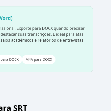
Word)
fissional. Exporte para DOCX quando precisar
destacar suas transcrições. É ideal para atas
saios acadêmicos e relatórios de entrevistas
 para DOCX
M4A para DOCX
ara SRT