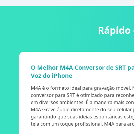
Rápido 
O Melhor M4A Conversor de SRT p
Voz do iPhone
M4A é o formato ideal para gravação móvel.
conversor para SRT é otimizado para reconh
em diversos ambientes. É a maneira mais conf
M4A Grave áudio diretamente do seu celular p
garantindo que suas ideias espontâneas este
tela com um toque profissional. M4A para arq