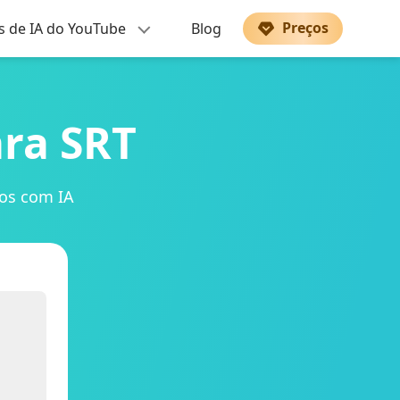
Preços
s de IA do YouTube
Blog
ra SRT
dos com IA