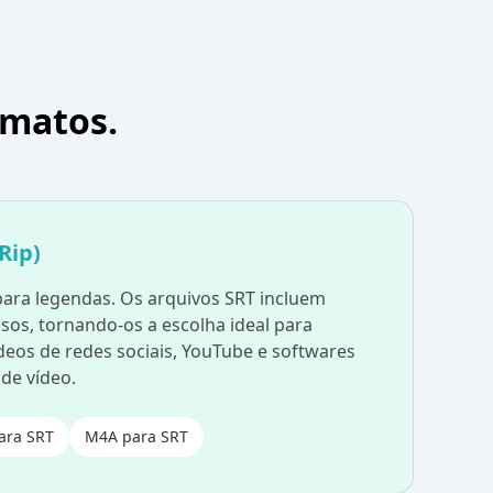
rmatos.
Rip)
para legendas. Os arquivos SRT incluem
sos, tornando-os a escolha ideal para
deos de redes sociais, YouTube e softwares
 de vídeo.
ara SRT
M4A para SRT