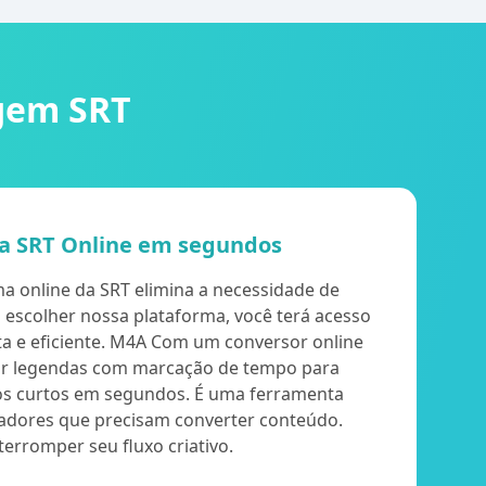
agem SRT
a SRT Online em segundos
a online da SRT elimina a necessidade de
 escolher nossa plataforma, você terá acesso
a e eficiente. M4A Com um conversor online
ar legendas com marcação de tempo para
os curtos em segundos. É uma ferramenta
riadores que precisam converter conteúdo.
erromper seu fluxo criativo.