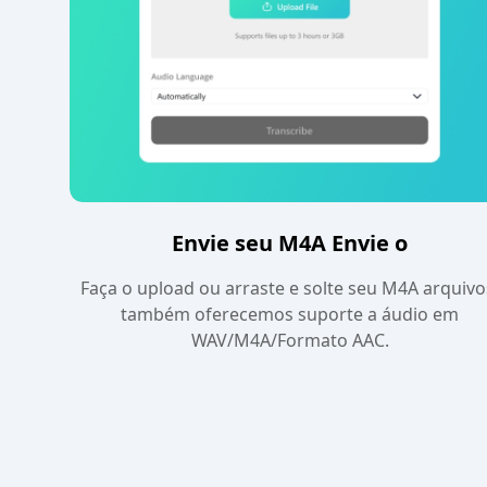
Envie seu M4A Envie o
Faça o upload ou arraste e solte seu M4A arquivo
também oferecemos suporte a áudio em
WAV/M4A/Formato AAC.