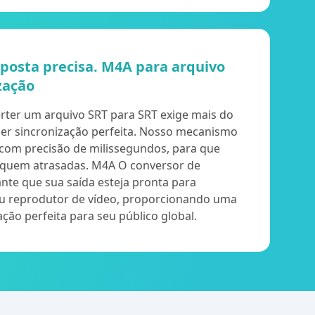
osta precisa. M4A para arquivo
zação
ter um arquivo SRT para SRT exige mais do
uer sincronização perfeita. Nosso mecanismo
 com precisão de milissegundos, para que
iquem atrasadas. M4A O conversor de
nte que sua saída esteja pronta para
u reprodutor de vídeo, proporcionando uma
ação perfeita para seu público global.