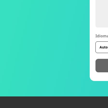
Idiom