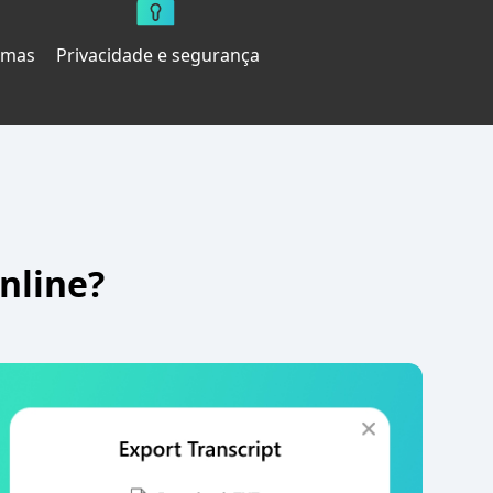
omas
Privacidade e segurança
nline?