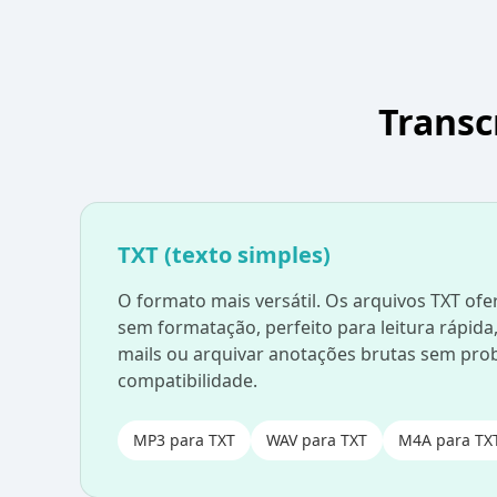
Transc
TXT (texto simples)
O formato mais versátil. Os arquivos TXT ofe
sem formatação, perfeito para leitura rápida,
mails ou arquivar anotações brutas sem pro
compatibilidade.
MP3 para TXT
WAV para TXT
M4A para TX