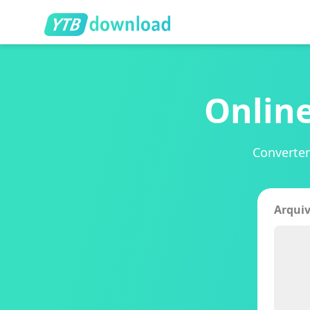
Onlin
Converter
Arqui