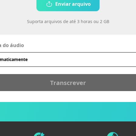
Enviar arquivo
Suporta arquivos de até 3 horas ou 2 GB
a do áudio
Transcrever