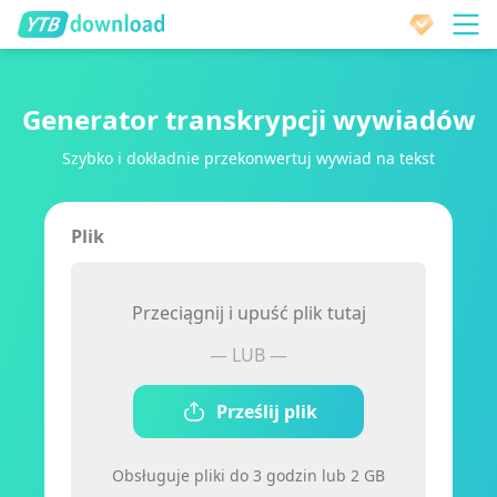
Generator transkrypcji wywiadów
Szybko i dokładnie przekonwertuj wywiad na tekst
Plik
Przeciągnij i upuść plik tutaj
— LUB —
Prześlij plik
Obsługuje pliki do 3 godzin lub 2 GB