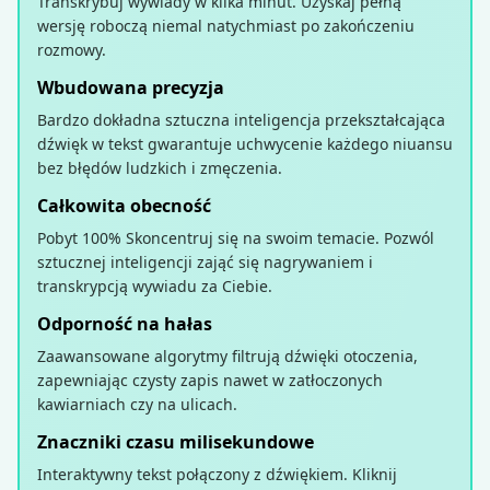
Transkrybuj wywiady w kilka minut. Uzyskaj pełną
wersję roboczą niemal natychmiast po zakończeniu
rozmowy.
Wbudowana precyzja
Bardzo dokładna sztuczna inteligencja przekształcająca
dźwięk w tekst gwarantuje uchwycenie każdego niuansu
bez błędów ludzkich i zmęczenia.
Całkowita obecność
Pobyt 100% Skoncentruj się na swoim temacie. Pozwól
sztucznej inteligencji zająć się nagrywaniem i
transkrypcją wywiadu za Ciebie.
Odporność na hałas
Zaawansowane algorytmy filtrują dźwięki otoczenia,
zapewniając czysty zapis nawet w zatłoczonych
kawiarniach czy na ulicach.
Znaczniki czasu milisekundowe
Interaktywny tekst połączony z dźwiękiem. Kliknij