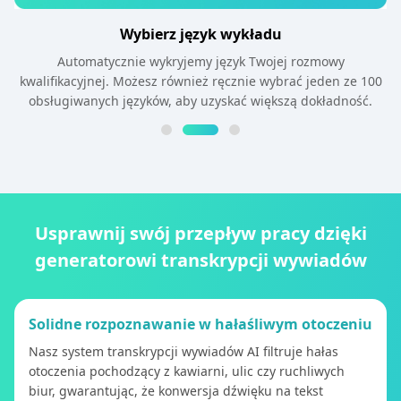
Wybierz język wykładu
Automatycznie wykryjemy język Twojej rozmowy
kwalifikacyjnej. Możesz również ręcznie wybrać jeden ze 100
obsługiwanych języków, aby uzyskać większą dokładność.
Usprawnij swój przepływ pracy dzięki
generatorowi transkrypcji wywiadów
Solidne rozpoznawanie w hałaśliwym otoczeniu
Nasz system transkrypcji wywiadów AI filtruje hałas
otoczenia pochodzący z kawiarni, ulic czy ruchliwych
biur, gwarantując, że konwersja dźwięku na tekst