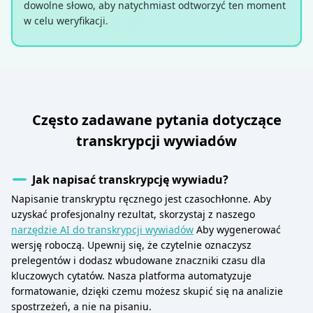
dowolne słowo, aby natychmiast odtworzyć ten moment
w celu weryfikacji.
Często zadawane pytania dotyczące
transkrypcji wywiadów
Jak napisać transkrypcję wywiadu?
Napisanie transkryptu ręcznego jest czasochłonne. Aby
uzyskać profesjonalny rezultat, skorzystaj z naszego
narzędzie AI do transkrypcji wywiadów
Aby wygenerować
wersję roboczą. Upewnij się, że czytelnie oznaczysz
prelegentów i dodasz wbudowane znaczniki czasu dla
kluczowych cytatów. Nasza platforma automatyzuje
formatowanie, dzięki czemu możesz skupić się na analizie
spostrzeżeń, a nie na pisaniu.