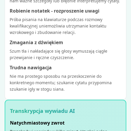
nam ważne szczegóły lub błędnie interpretujemy cytaty.
Robienie notatek - rozproszenie uwagi
Próba pisania na klawiaturze podczas rozmowy
kwalifikacyjnej uniemożliwia utrzymanie kontaktu
wzrokowego i zbudowanie relacji.
Zmagania z dźwiękiem
Szum tła i nakładające się głosy wymuszają ciągłe
przewijanie i ręczne czyszczenie.
Trudna nawigacja
Nie ma prostego sposobu na przeskoczenie do
konkretnego momentu; szukanie cytatu przypomina
szukanie igły w stogu siana.
Transkrypcja wywiadu AI
Natychmiastowy zwrot