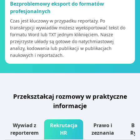
Bezproblemowy eksport do formatów
profesjonalnych
Czas jest kluczowy w przypadku reportaży. Po
transkrypcji wywiadów możesz wyeksportować tekst do
formatu Word lub TXT jednym kliknięciem. Nasze
przejrzyste układy są gotowe do natychmiastowej
analizy, kodowania lub publikacji w publikacjach
naukowych i reportażach.
Przekształcaj rozmowy w praktyczne
informacje
Wywiad z
Rekrutacja
Prawo i
Ba
reporterem
HR
zeznania
Ry