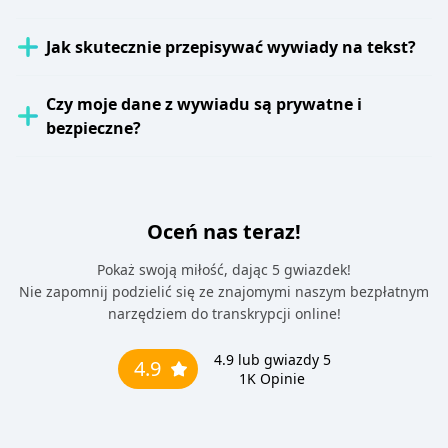
Jak skutecznie przepisywać wywiady na tekst?
Czy moje dane z wywiadu są prywatne i
bezpieczne?
Oceń nas teraz!
Pokaż swoją miłość, dając 5 gwiazdek!
Nie zapomnij podzielić się ze znajomymi naszym bezpłatnym
narzędziem do transkrypcji online!
4.9
lub gwiazdy 5
4.9
1K
Opinie