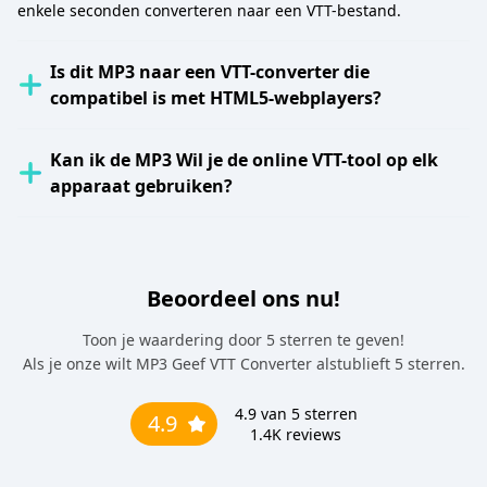
enkele seconden converteren naar een VTT-bestand.
Is dit MP3 naar een VTT-converter die
compatibel is met HTML5-webplayers?
Kan ik de MP3 Wil je de online VTT-tool op elk
apparaat gebruiken?
Beoordeel ons nu!
Toon je waardering door 5 sterren te geven!
Als je onze wilt MP3 Geef VTT Converter alstublieft 5 sterren.
4.9
van 5 sterren
4.9
1.4K
reviews