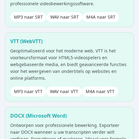
professionele videobewerkingssoftware.
MP3 naar SRT
WAV naar SRT
M4A naar SRT
VTT (WebVTT)
Geoptimaliseerd voor het moderne web. VTT is het
voorkeursformaat voor HTML5-videospelers en
webgebaseerde media, en biedt geavanceerde functies
voor het weergeven van ondertitels op websites en
online platforms.
MP3 naar VTT
WAV naar VTT
M4A naar VTT
DOCX (Microsoft Word)
Ontworpen voor professionele bewerking. Exporteer
naar DOCX wanneer u uw transcripten verder wilt
verfijnen, formatteren of markeren. Ideaal voor formele