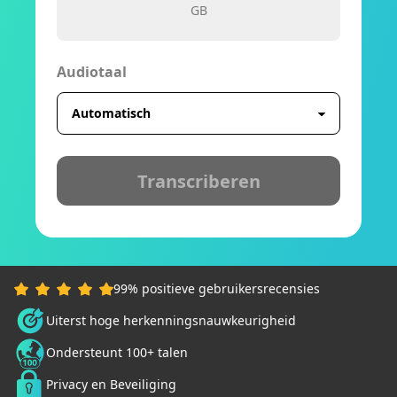
GB
Audiotaal
Transcriberen
99% positieve gebruikersrecensies
Uiterst hoge herkenningsnauwkeurigheid
Ondersteunt 100+ talen
Privacy en Beveiliging