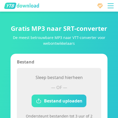
Gratis MP3 naar SRT-converter
De meest betrouwbare MP3 naar VTT-converter voor
webontwikkelaars
Bestand
Sleep bestand hierheen
— OF —
Bestand uploaden
Ondersteunt bestanden tot 3 uur of 2