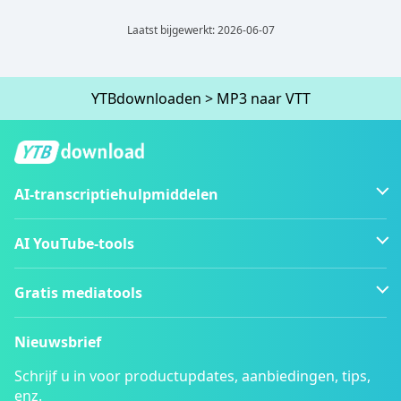
Laatst bijgewerkt: 2026-06-07
YTBdownloaden
>
MP3 naar VTT
AI-transcriptiehulpmiddelen
AI YouTube-tools
Gratis mediatools
Nieuwsbrief
Schrijf u in voor productupdates, aanbiedingen, tips,
enz.