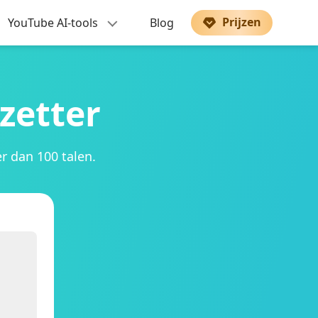
Prijzen
YouTube AI-tools
Blog
zetter
 dan 100 talen.