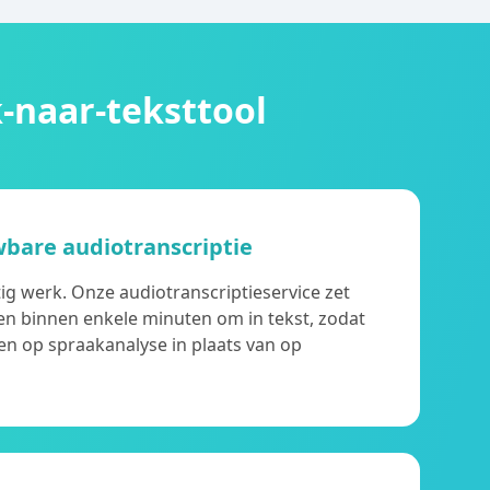
-naar-teksttool
wbare audiotranscriptie
g werk. Onze audiotranscriptieservice zet
n binnen enkele minuten om in tekst, zodat
en op spraakanalyse in plaats van op