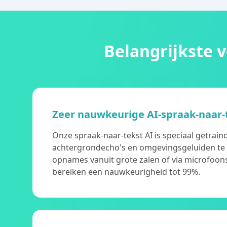
Belangrijkste 
Zeer nauwkeurige AI-spraak-naar-
Onze spraak-naar-tekst AI is speciaal getrai
achtergrondecho's en omgevingsgeluiden te fi
opnames vanuit grote zalen of via microfoon
bereiken een nauwkeurigheid tot 99%.