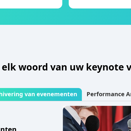
 elk woord van uw keynote v
hivering van evenementen
Performance An
enten