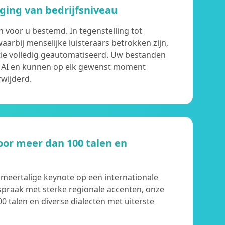
iging van bedrijfsniveau
n voor u bestemd. In tegenstelling tot
arbij menselijke luisteraars betrokken zijn,
tie volledig geautomatiseerd. Uw bestanden
 AI en kunnen op elk gewenst moment
wijderd.
or meer dan 100 talen en
​​meertalige keynote op een internationale
spraak met sterke regionale accenten, onze
0 talen en diverse dialecten met uiterste