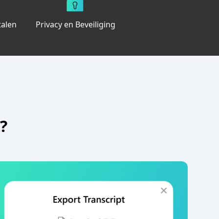
talen
Privacy en Beveiliging
?