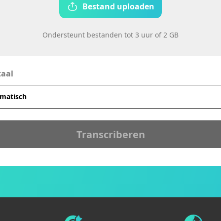
Bestand uploaden
Ondersteunt bestanden tot 3 uur of 2 GB
taal
Transcriberen