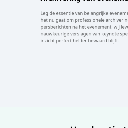
Leg de essentie van belangrijke eveneme
het nu gaat om professionele archiverin
persberichten na het evenement, wij lev
nauwkeurige verslagen van keynote spee
inzicht perfect helder bewaard blijft.