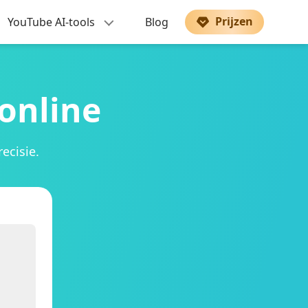
Prijzen
YouTube AI-tools
Blog
online
ecisie.