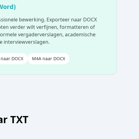
Word)
sionele bewerking. Exporteer naar DOCX
en verder wilt verfijnen, formatteren of
 formele vergaderverslagen, academische
e interviewverslagen.
 naar DOCX
M4A naar DOCX
ar TXT