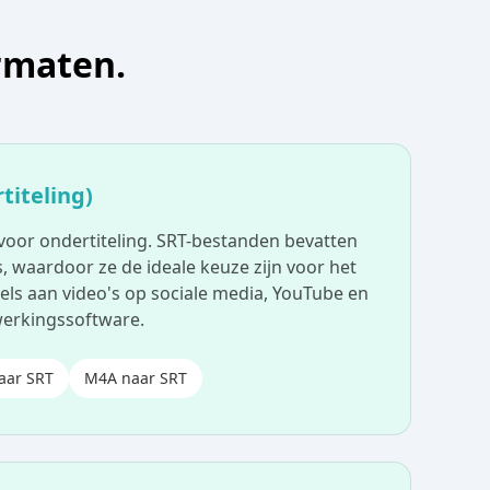
rmaten.
titeling)
voor ondertiteling. SRT-bestanden bevatten
, waardoor ze de ideale keuze zijn voor het
els aan video's op sociale media, YouTube en
werkingssoftware.
aar SRT
M4A naar SRT