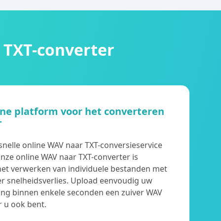
 TXT-converter
ne platform voor het converteren
T
 snelle online WAV naar TXT-conversieservice
Onze online WAV naar TXT-converter is
het verwerken van individuele bestanden met
er snelheidsverlies. Upload eenvoudig uw
ng binnen enkele seconden een zuiver WAV
 u ook bent.