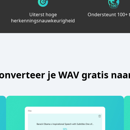
Uiterst hoge
Ondersteunt 100+ 
herkenningsnauwkeurigheid
onverteer je WAV gratis naa