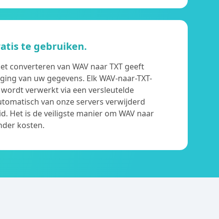
ratis te gebruiken.
het converteren van WAV naar TXT geeft
iliging van uw gegevens. Elk WAV-naar-TXT-
 wordt verwerkt via een versleutelde
utomatisch van onze servers verwijderd
id. Het is de veiligste manier om WAV naar
nder kosten.