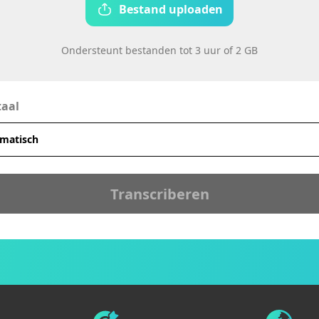
Bestand uploaden
Ondersteunt bestanden tot 3 uur of 2 GB
taal
Transcriberen