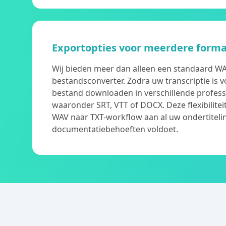
Exportopties voor meerdere form
Wij bieden meer dan alleen een standaard WA
bestandsconverter. Zodra uw transcriptie is v
bestand downloaden in verschillende profess
waaronder SRT, VTT of DOCX. Deze flexibilitei
WAV naar TXT-workflow aan al uw ondertitelin
documentatiebehoeften voldoet.