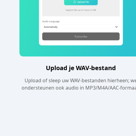
Upload je WAV-bestand
Upload of sleep uw WAV-bestanden hierheen; w
ondersteunen ook audio in MP3/M4A/AAC-formaa