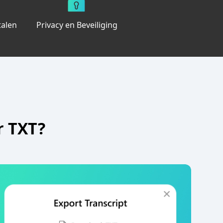
talen
Privacy en Beveiliging
r TXT?