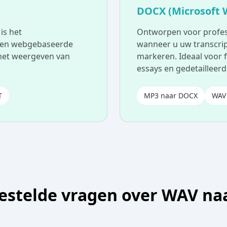
DOCX (Microsoft 
is het
Ontworpen voor profes
 en webgebaseerde
wanneer u uw transcript
 het weergeven van
markeren. Ideaal voor
essays en gedetailleerd
T
MP3 naar DOCX
WAV
estelde vragen over WAV na