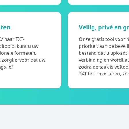
aten
Veilig, privé en g
V naar TXT-
Onze gratis tool voor 
oltooid, kunt u uw
prioriteit aan de beve
ionele formaten,
bestand dat u uploadt,
t zorgt ervoor dat uw
verbinding en wordt a
gs- of
zodra de taak is voltoo
TXT te converteren, zo