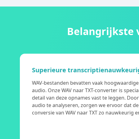
Belangrijkste
Superieure transcriptienauwkeuri
WAV-bestanden bevatten vaak hoogwaardig
audio. Onze WAV naar TXT-converter is speci
detail van deze opnames vast te leggen. Door 
audio te analyseren, zorgen we ervoor dat de
conversie van WAV naar TXT zo nauwkeurig en 