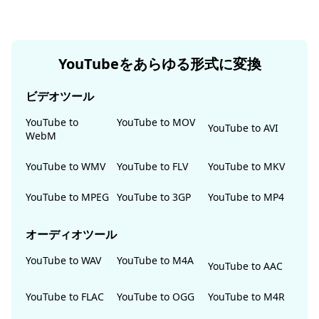
YouTubeをあらゆる形式に変換
ビデオツール
YouTube to
YouTube to MOV
YouTube to AVI
WebM
YouTube to WMV
YouTube to FLV
YouTube to MKV
YouTube to MPEG
YouTube to 3GP
YouTube to MP4
オーディオツール
YouTube to WAV
YouTube to M4A
YouTube to AAC
YouTube to FLAC
YouTube to OGG
YouTube to M4R