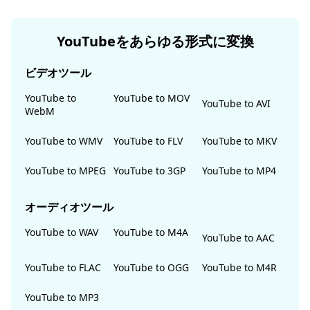
YouTubeをあらゆる形式に変換
ビデオツール
YouTube to
YouTube to MOV
YouTube to AVI
WebM
YouTube to WMV
YouTube to FLV
YouTube to MKV
YouTube to MPEG
YouTube to 3GP
YouTube to MP4
オーディオツール
YouTube to WAV
YouTube to M4A
YouTube to AAC
YouTube to FLAC
YouTube to OGG
YouTube to M4R
YouTube to MP3