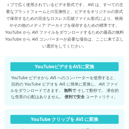
ィブで広く使用されているビデオ形式です。 AVI は、すべての主
要なプラットフォームとの互換性と、ビデオをオリジナルの形式
で保存するための完全なロスレス圧縮ファイル形式により、映画
やその他のメディア アーカイブを保存するための標準です。
YouTube から AVI ファイルをダウンロードするための最高の無料
YouTube から AVI コンバーターが必要な場合は、ここに来て正し
い選択をしてください。
YouTubeビデオをAVIに変換
YouTube ビデオから AVI へのコンバーターを使用すると、
目的の YouTube ビデオを AVI に簡単に変換し、AVI ファイ
ルをダウンロードできます。
無料で
そして数秒で。 潜在的
な危害の心配はありません。
便利で安全
ユーティリティ。
YouTube クリップを AVI に変換