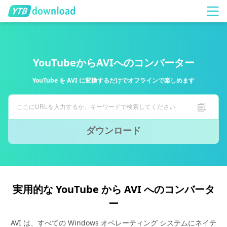
YouTubeからAVIへのコンバーター
YouTube を AVI に変換するだけでオフラインで楽しめます
ダウンロード
実用的な YouTube から AVI へのコンバータ
ー
AVI は、すべての Windows オペレーティング システムにネイテ