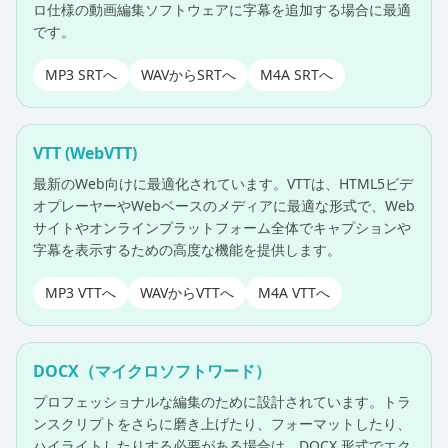
ロ仕様の動画編集ソフトウェアに字幕を追加する場合に最適
です。
MP3 SRTへ
WAVからSRTへ
M4A SRTへ
VTT (WebVTT)
最新のWeb向けに最適化されています。VTTは、HTML5ビデ
オプレーヤーやWebベースのメディアに最適な形式で、Web
サイトやオンラインプラットフォーム全体でキャプションや
字幕を表示するための高度な機能を提供します。
MP3 VTTへ
WAVからVTTへ
M4A VTTへ
DOCX（マイクロソフトワード）
プロフェッショナルな編集のために設計されています。トラ
ンスクリプトをさらに磨き上げたり、フォーマットしたり、
ハイライトしたりする必要がある場合は、DOCX 形式でエク