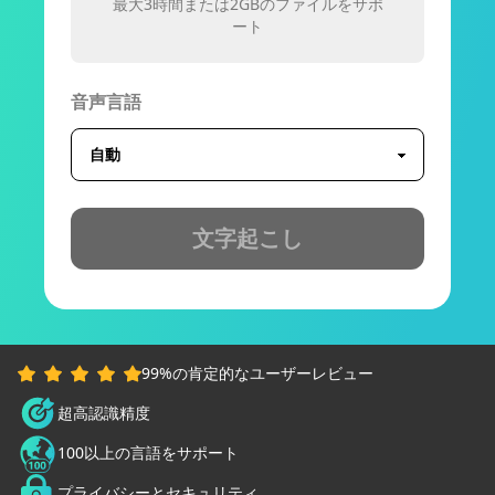
最大3時間または2GBのファイルをサポ
ート
音声言語
文字起こし
99%の肯定的なユーザーレビュー
超高認識精度
100以上の言語をサポート
プライバシーとセキュリティ