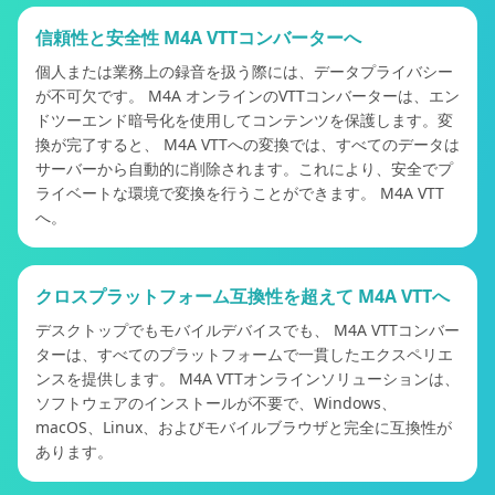
信頼性と安全性 M4A VTTコンバーターへ
個人または業務上の録音を扱う際には、データプライバシー
が不可欠です。 M4A オンラインのVTTコンバーターは、エン
ドツーエンド暗号化を使用してコンテンツを保護します。変
換が完了すると、 M4A VTTへの変換では、すべてのデータは
サーバーから自動的に削除されます。これにより、安全でプ
ライベートな環境で変換を行うことができます。 M4A VTT
へ。
クロスプラットフォーム互換性を超えて M4A VTTへ
デスクトップでもモバイルデバイスでも、 M4A VTTコンバー
ターは、すべてのプラットフォームで一貫したエクスペリエ
ンスを提供します。 M4A VTTオンラインソリューションは、
ソフトウェアのインストールが不要で、Windows、
macOS、Linux、およびモバイルブラウザと完全に互換性が
あります。