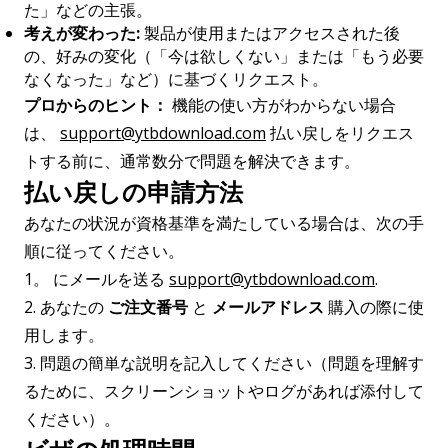
た」などの主張。
考えが変わった:
製品が使用またはアクセスされた後
の、好みの変化（「今は欲しくない」または「もう必要
なくなった」など）に基づくリクエスト。
プロからのヒント：
機能の使い方がわからない場合
は、
support@ytbdownload.com
払い戻しをリクエス
トする前に、通常数分で問題を解決できます。
払い戻しの申請方法
あなたの状況が資格基準を満たしている場合は、次の手
順に従ってください。
1。 にメールを送る
support@ytbdownload.com
.
2. あなたの
ご注文番号
と
メールアドレス
購入の際に使
用します。
3. 問題の簡単な説明を記入してください（問題を理解す
るために、スクリーンショットやログがあれば添付して
ください）。