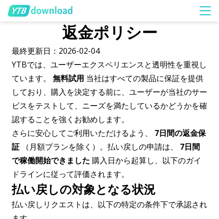
返金ポリシー
最終更新日：2026-02-04
YTBでは、ユーザーエクスペリエンスと透明性を重視し
ています。
無料試用
当社はすべての製品に保証を提供
しており、購入を決定する前に、ユーザーが当社のサー
ビスをテストして、ニーズを満たしているかどうかを確
認することを強くお勧めします。
さらに安心してご利用いただけるよう、
7日間の返金保
証
（月額プランを除く）。払い戻しの申請は、
7日間
で稼働開始できました
購入日から起算し、以下のガイ
ドラインに従って評価されます。
払い戻しの対象となる状況
払い戻しリクエストは、以下の特定の条件下で承認され
ます。