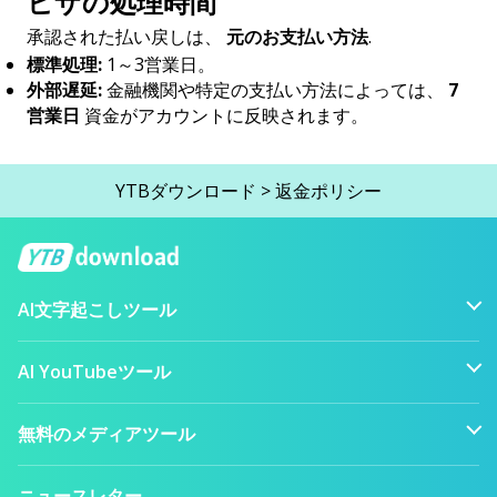
ビザの処理時間
承認された払い戻しは、
元のお支払い方法
.
標準処理:
1～3営業日。
外部遅延:
金融機関や特定の支払い方法によっては、
7
営業日
資金がアカウントに反映されます。
YTBダウンロード
>
返金ポリシー
AI文字起こしツール
AI YouTubeツール
無料のメディアツール
ニュースレター