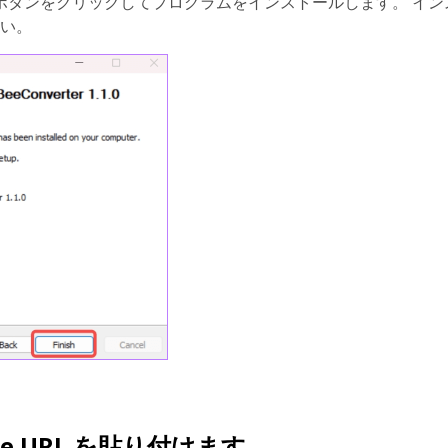
ボタンをクリックしてプログラムをインストールします。 イン
い。
ube URL を貼り付けます