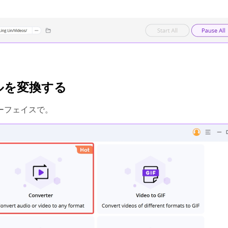
イルを変換する
ーフェイスで。