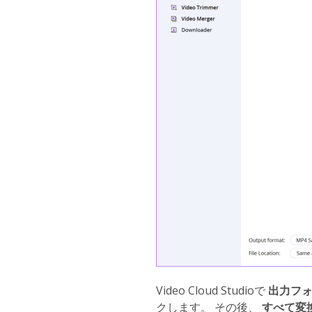
Video Cloud Studioで
出力フ
クします。 その後、
すべて変