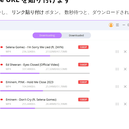
ピーし、
リンク貼り付け
ボタン。 数秒待つと、ダウンロードさ