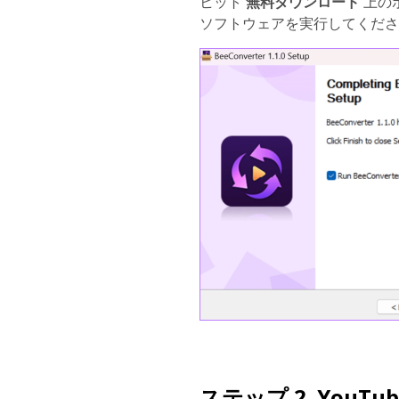
ヒット
無料ダウンロード
上の
ソフトウェアを実行してくださ
ステップ 2. YouT