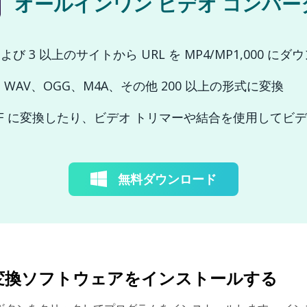
オールインワン ビデオ コンバー
e および 3 以上のサイトから URL を MP4/MP1,000 に
e を WAV、OGG、M4A、その他 200 以上の形式に変換
 GIF に変換したり、ビデオ トリマーや結合を使用してビ
無料ダウンロード
デオ変換ソフトウェアをインストールする