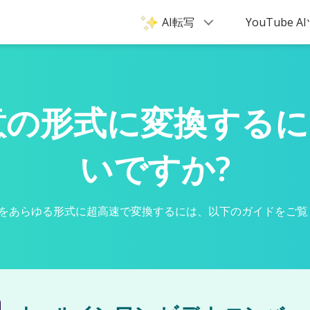
AI転写
YouTube 
を任意の形式に変換する
いですか?
be をあらゆる形式に超高速で変換するには、以下のガイドをご