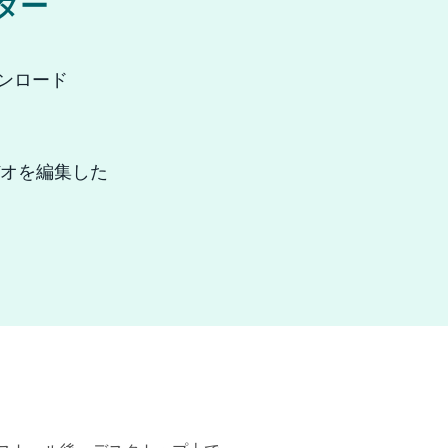
ター
ダウンロード
デオを編集した