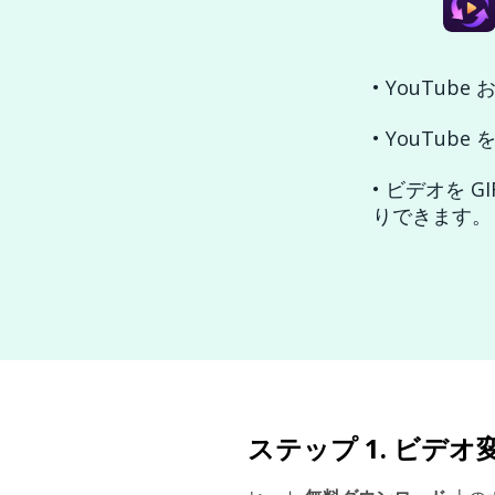
• YouTub
• YouTub
• ビデオを
りできます。
ステップ 1. ビ