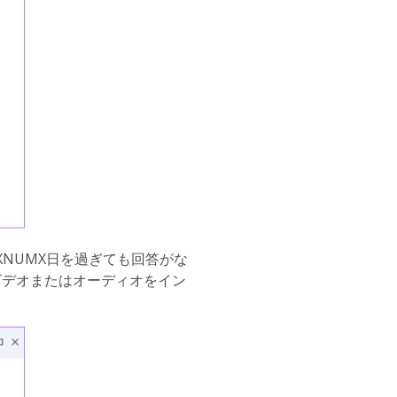
NUMX日を過ぎても回答がな
ビデオまたはオーディオをイン