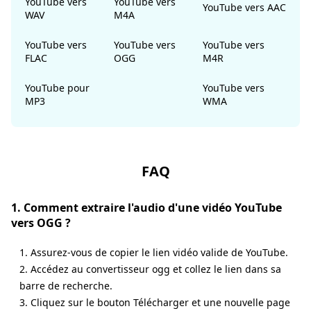
YouTube vers
YouTube vers
YouTube vers AAC
WAV
M4A
YouTube vers
YouTube vers
YouTube vers
FLAC
OGG
M4R
YouTube pour
YouTube vers
MP3
WMA
FAQ
1. Comment extraire l'audio d'une vidéo YouTube
vers OGG ?
1. Assurez-vous de copier le lien vidéo valide de YouTube.
2. Accédez au convertisseur ogg et collez le lien dans sa
barre de recherche.
3. Cliquez sur le bouton Télécharger et une nouvelle page