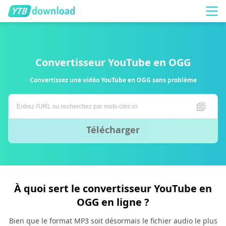
Convertisseur YouTube en OGG
Convertissez une vidéo YouTube en OGG sans problème
Télécharger
À quoi sert le convertisseur YouTube en
OGG en ligne ?
Bien que le format MP3 soit désormais le fichier audio le plus