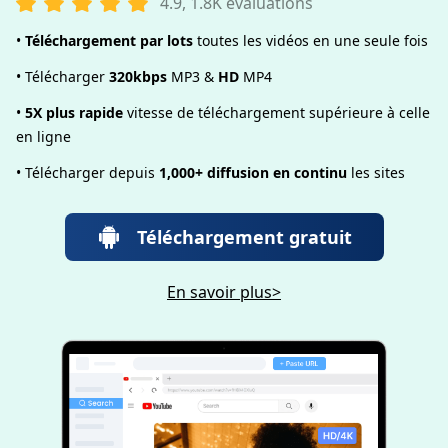
4.9, 1.8K évaluations
•
Téléchargement par lots
toutes les vidéos en une seule fois
• Télécharger
320kbps
MP3 &
HD
MP4
•
5X plus rapide
vitesse de téléchargement supérieure à celle
en ligne
• Télécharger depuis
1,000+ diffusion en continu
les sites
Téléchargement gratuit
En savoir plus>