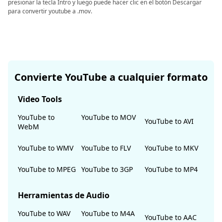
presionar la tecla Intro y luego puede hacer clic en el botón Descargar
para convertir youtube a .mov.
Convierte YouTube a cualquier formato
Video Tools
YouTube to
YouTube to MOV
YouTube to AVI
WebM
YouTube to WMV
YouTube to FLV
YouTube to MKV
YouTube to MPEG
YouTube to 3GP
YouTube to MP4
Herramientas de Audio
YouTube to WAV
YouTube to M4A
YouTube to AAC