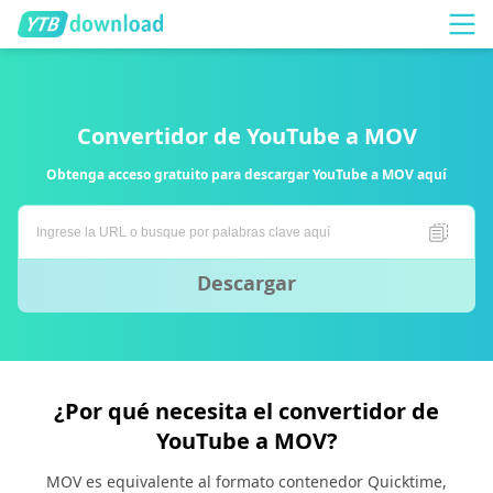
Convertidor de YouTube a MOV
Obtenga acceso gratuito para descargar YouTube a MOV aquí
Descargar
¿Por qué necesita el convertidor de
YouTube a MOV?
MOV es equivalente al formato contenedor Quicktime,